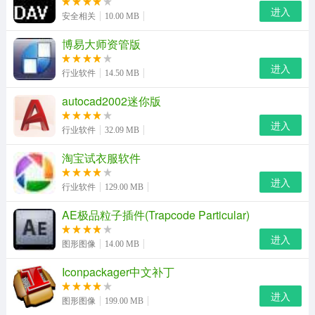
进入
安全相关
10.00 MB
博易大师资管版
进入
行业软件
14.50 MB
autocad2002迷你版
进入
行业软件
32.09 MB
淘宝试衣服软件
进入
行业软件
129.00 MB
AE极品粒子插件(Trapcode Particular)
进入
图形图像
14.00 MB
Iconpackager中文补丁
进入
图形图像
199.00 MB