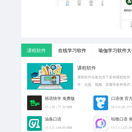
课程软件
在线学习软件
瑜伽学习软件大
课程软件
课程软件合集包含了多种课程软件
件、试题、视频、音频等多种形式，
韩语快学 免费版
口语侠 官
v2.1.92 | 77.39 MB
v8.5.0 | 81.3
油条口语
咕噜口语 
v3.1.2 | 148.40 MB
v3.7.1 | 123.