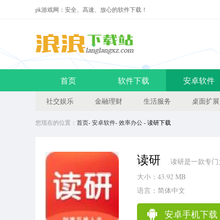
pk游戏网：安全、高速、放心的软件下载！
首页
软件下载
安卓软件
社交娱乐
金融理财
生活服务
桌面扩展
您现在的位置：
首页
-
安卓软件
-
效率办公
- 读研下载
读研
读研是一款专门为
大小：43.92 MB
语言：简体中文
安卓手机下载