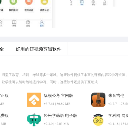
全
好用的短视频剪辑软件
，涵盖了教育、培训、考试等多个领域。这些软件提供了丰富的课程内容和学习资源
让学生可以随时随地进行学习。同时，这些软件还提供了互动式...
方正版
纵横公考 官网版
来音吉他
5 MB
v3.7.61 | 86.89 MB
v3.7.7 | 175.
免费版
轻松学韩语 电子版
学科网 网
49 MB
v2.3.0 | 42.03 MB
v3.1.18 | 134