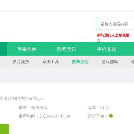
剑与远行人全角色版
兵
苹果软件
教程资讯
手机专题
效率办公
影音播放
系统工具
游戏辅助
考研的用户打造的ap...
类型：效率办公
版本：v1.0.1
更新时间：2023-08-31 14:39
运行平台：