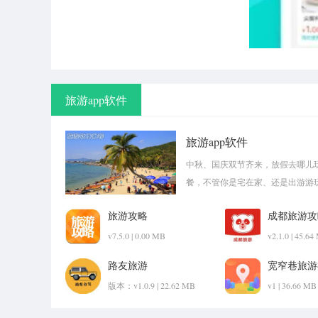
旅游app软件
旅游app软件
中秋、国庆双节齐来，放假去哪儿玩
餐，不管你是宅在家、还是出游游玩
旅游攻略
成都旅游攻
v7.5.0 | 0.00 MB
v2.1.0 | 45.6
路友旅游
宽窄巷旅游
版本：v1.0.9 | 22.62 MB
v1 | 36.66 MB