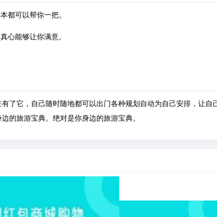
基本都可以帮你一把。
是真心能够让你满意。
在有了它，自己随时随地都可以出门各种规划自动为自己安排，让自
身边的旅游宝典。绝对是你身边的旅游宝典。