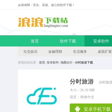
pk游戏网：安全、高速、放心的软件下载！
首页
软件下载
安卓软件
社交娱乐
金融理财
生活服务
桌面扩展
您现在的位置：
首页
-
安卓软件
-
地图出行
- 分时旅游下载
分时旅游
分时旅游
大小：26.30 MB
语言：简体中文
安卓手机下载