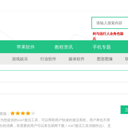
剑与远行人全角色版
兵
苹果软件
教程资讯
手机专题
游戏娱乐
行业软件
媒体软件
图形图像
星级：
ation激活工具是为您提供的win7激活工具，可以帮助用户快速的激活系统，用户再也不用
的清爽，有需要的用户可以来当易网下载！win7激活工具功能特点1、支