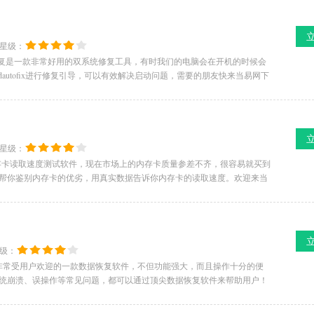
星级：
ofix双系统修复是一款非常好用的双系统修复工具，有时我们的电脑会在开机的时候会
autofix进行修复引导，可以有效解决启动问题，需要的朋友快来当易网下
星级：
一款内存卡读取速度测试软件，现在市场上的内存卡质量参差不齐，很容易就买到
帮你鉴别内存卡的优劣，用真实数据告诉你内存卡的读取速度。欢迎来当
级：
是非常受用户欢迎的一款数据恢复软件，不但功能强大，而且操作十分的便
统崩溃、误操作等常见问题，都可以通过顶尖数据恢复软件来帮助用户！