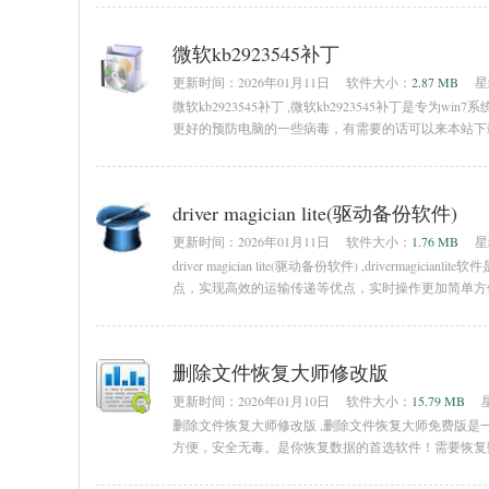
微软kb2923545补丁
更新时间：
2026年01月11日
软件大小：
2.87 MB
星
微软kb2923545补丁 ,微软kb2923545补丁是
更好的预防电脑的一些病毒，有需要的话可以来本站下载。
的安装程序2、我们直接双击运行它即可，由
driver magician lite(驱动备份软件)
更新时间：
2026年01月11日
软件大小：
1.76 MB
星
driver magician lite(驱动备份软件) ,drive
点，实现高效的运输传递等优点，实时操作更加简单方便，功能齐
drivermagician是一个非常容易使用的驱动程序备份工
删除文件恢复大师修改版
更新时间：
2026年01月10日
软件大小：
15.79 MB
删除文件恢复大师修改版 ,删除文件恢复大师免费版
方便，安全无毒。是你恢复数据的首选软件！需要恢复
除文件恢复大师是一款请强大而易於使用的windo