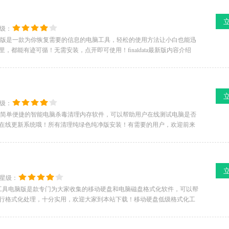
级：
数据恢复软件免费版是一款为你恢复需要的信息的电脑工具，轻松的使用方法让小白也能迅
都能有迹可循！无需安装，点开即可使用！finaldata最新版内容介绍
级：
版是一款简单便捷的智能电脑杀毒清理内存软件，可以帮助用户在线测试电脑是否
在线更新系统哦！所有清理纯绿色纯净版安装！有需要的用户，欢迎前来
星级：
化工具电脑版是款专门为大家收集的移动硬盘和电脑磁盘格式化软件，可以帮
行格式化处理，十分实用，欢迎大家到本站下载！移动硬盘低级格式化工
移