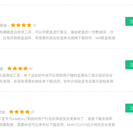
星级：
检测工具是一款电脑硬盘自校准工具，可以对硬盘进行复位，修改硬盘的一些数据等，功
，以免导致硬盘损坏。有需要的朋友欢迎来当易网下载软件。hdd硬盘检测
级：
t是一款很不错的显示器测试工具，有了这款软件就可以帮助用户随时监测自己显示器的安全
松使用，欢迎有需要的朋友来下载试用。软件介绍这是专业显示器制造商
星级：
1532位forwin7是专为windows7系统的用户打造的系统安全更新补丁，直接下载安装即
勒索，需要的话可以来本站下载使用。kb401221532位介绍此安全更新