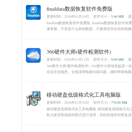
finaldata数据恢复软件免费版
更新时间：
2026年01月10日
软件大小：
5.46 MB
星
finaldata数据恢复软件免费版 ,finaldata
速掌握，不管是什么样的数据，只要曾经存在你的电脑里，
finaldata标准版是一种经济高效的自助工具。支
360硬件大师(硬件检测软件)
更新时间：
2026年01月11日
软件大小：
9.09 MB
星
360硬件大师(硬件检测软件) ,360硬件大师绿色
存在安全隐患，全面清理电脑垃圾问题，随时帮助电脑
当易网下载体验吧！相关推荐：360硬件大师绿色版简
移动硬盘低级格式化工具电脑版
更新时间：
2026年01月10日
软件大小：
776.00 MB
移动硬盘低级格式化工具电脑版 ,移动硬盘低级格式
助大家采取低格的模式进行清理，轻松快速的对硬盘进
具介绍移动硬盘低级格式化工具是一款支持本地硬盘、