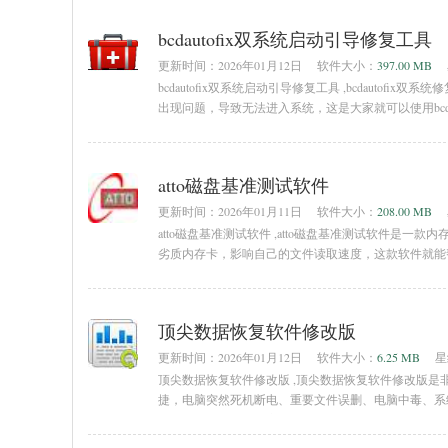
bcdautofix双系统启动引导修复工具
更新时间：
2026年01月12日
软件大小：
397.00 MB
bcdautofix双系统启动引导修复工具 ,bcdaut
出现问题，导致无法进入系统，这是大家就可以使用bcd
载使用吧！bcdautofix双系统修复介绍：bcdautofix是双
atto磁盘基准测试软件
更新时间：
2026年01月11日
软件大小：
208.00 MB
atto磁盘基准测试软件 ,atto磁盘基准测试软件是
劣质内存卡，影响自己的文件读取速度，这款软件就能
易网免费下载软件。atto磁盘基准测试汉化版
顶尖数据恢复软件修改版
更新时间：
2026年01月12日
软件大小：
6.25 MB
星
顶尖数据恢复软件修改版 ,顶尖数据恢复软件修改版
捷，电脑突然死机断电、重要文件误删、电脑中毒、系
顶尖数据恢复软件内容介绍顶尖数据恢复软件免费版