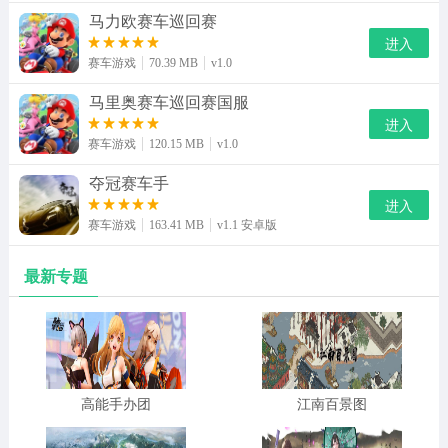
马力欧赛车巡回赛
进入
赛车游戏
70.39 MB
v1.0
马里奥赛车巡回赛国服
进入
赛车游戏
120.15 MB
v1.0
夺冠赛车手
进入
赛车游戏
163.41 MB
v1.1 安卓版
最新专题
高能手办团
江南百景图