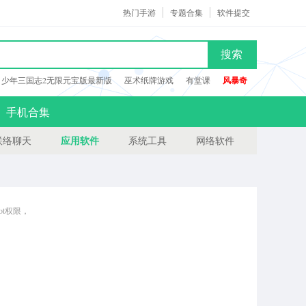
热门手游
专题合集
软件提交
搜索
少年三国志2无限元宝版最新版
巫术纸牌游戏
有堂课
风暴奇
手机合集
应用软件
联络聊天
系统工具
网络软件
ot权限，
软件介绍