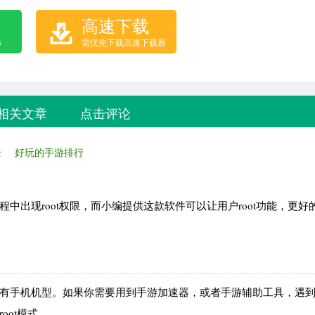
高速下载
B
需优先下载高速下载器
相关文章
点击评论
全
好玩的手游排行
程中出现root权限，而小编提供这款软件可以让用户root功能，更好
持所有手机机型。如果你需要用到手游加速器，或者手游辅助工具，遇
oot模式。