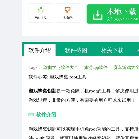
本地下载
96.44%
3.56%
文件大小：31.73M
软件介绍
软件截图
相关下载
Tags：
瑜伽学习软件大全
旅游app软件
赛车游戏大
软件标签: 游戏蜂窝 root工具
游戏蜂窝钥匙
是一款免除手机root的工具，解决使用过
游戏过程，非常的方便，有需要的用户可以来试用！
软件介绍
游戏蜂窝钥匙可以实现手机免root功能的工具，支
法root的问题，就可以使用游戏蜂窝钥匙，帮你开启免r