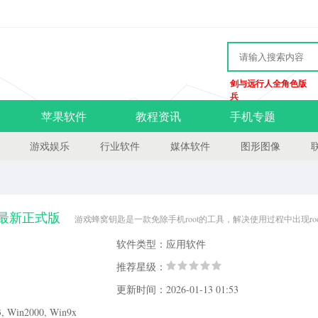
剑与远行人全角色版
兵
苹果软件
教程资讯
手机专题
游戏娱乐
行业软件
媒体软件
图形图像
7 最新正式版
游戏蜂窝钥匙是一款免除手机root的工具，解决使用过程中出现ro
root功能，更好的去体验游戏过程，非常的方便，有需要的用户可以来当易网下载！
软件类型：应用软件
ot功能的工具，支持所有手机机型。如果你需要
推荐星级：
更新时间：2026-01-13 01:53
Win2000, Win9x