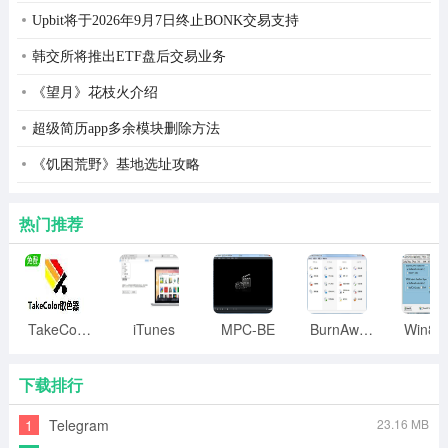
Upbit将于2026年9月7日终止BONK交易支持
韩交所将推出ETF盘后交易业务
《望月》花枝火介绍
超级简历app多余模块删除方法
《饥困荒野》基地选址攻略
热门推荐
TakeColor取色器
iTunes
MPC-BE
BurnAware
下载排行
1
Telegram
23.16 MB