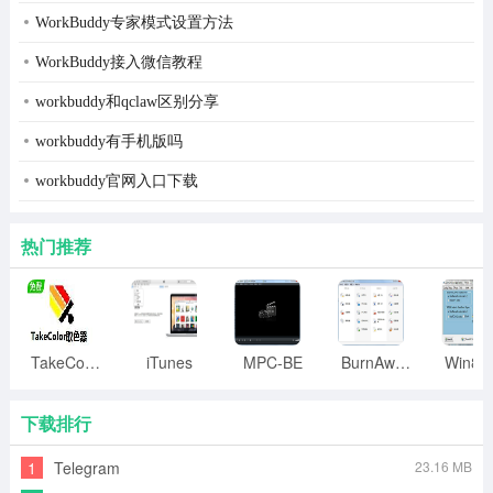
WorkBuddy专家模式设置方法
WorkBuddy接入微信教程
workbuddy和qclaw区别分享
workbuddy有手机版吗
workbuddy官网入口下载
热门推荐
TakeColor取色器
iTunes
MPC-BE
BurnAware
下载排行
1
Telegram
23.16 MB