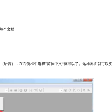
开每个文档
uage（语言），在右侧框中选择”简体中文“就可以了。这样界面就可以