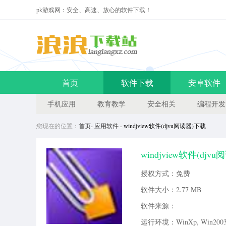
pk游戏网：安全、高速、放心的软件下载！
首页
软件下载
安卓软件
手机应用
教育教学
安全相关
编程开发
您现在的位置：
首页
-
应用软件
- windjview软件(djvu阅读器)下载
windjview软件(djvu
这款软件用户就可以更加方便的
授权方式：免费
载。windjview免费版介绍win
软件大小：
2.77 MB
软件来源：
运行环境：WinXp, Win2003, 