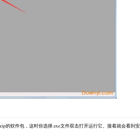
.zip的软件包，这时你选择.exe文件双击打开运行它。接着就会看到