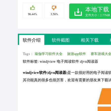
本地下载
96.44%
3.56%
文件大小：2.77MB
软件介绍
软件截图
相关下载
Tags：
瑜伽学习软件大全
旅游app软件
赛车游戏大
软件标签: windjview 电子阅读软件 djvu阅读器
windjview软件(djvu阅读器)
是一款很好用的电子阅读
其功能真的很多也很厉害，欢迎有需要的朋友来下载