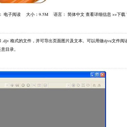
.7 类别： 电子阅读 大小：9.5M 语言： 简体中文 查看详细信息 >>下载 7
vu 和 .djv 格式的文件，并可导出页面图片及文本。可以用做djvu文件
任意目录。