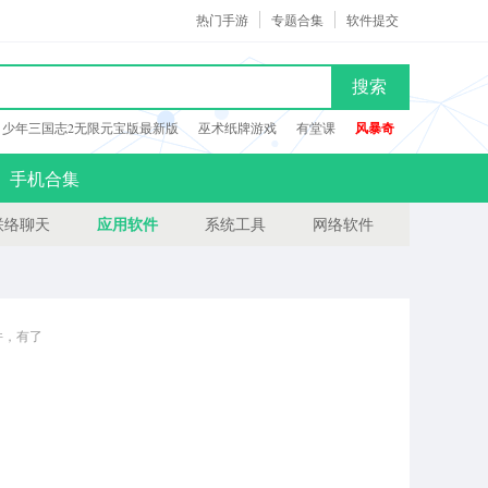
热门手游
专题合集
软件提交
搜索
少年三国志2无限元宝版最新版
巫术纸牌游戏
有堂课
风暴奇
手机合集
应用软件
联络聊天
系统工具
网络软件
软件，有了
易网下