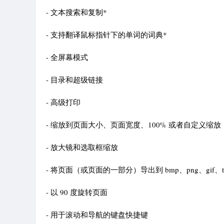
- 文本搜索和复制*
- 支持翻译鼠标指针下的单词的词典*
- 全屏幕模式
- 目录和超级链接
- 高级打印
- 缩放到页面大小、页面宽度、100% 或者自定义缩放
- 放大镜和选取框缩放
- 将页面（或页面的一部分）导出到 bmp、png、gif、tif 
- 以 90 度旋转页面
- 用于滚动和导航的键盘快捷键