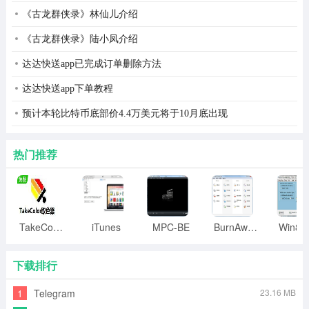
《古龙群侠录》林仙儿介绍
《古龙群侠录》陆小凤介绍
达达快送app已完成订单删除方法
达达快送app下单教程
预计本轮比特币底部价4.4万美元将于10月底出现
热门推荐
TakeColor取色器
iTunes
MPC-BE
BurnAware
下载排行
1
Telegram
23.16 MB