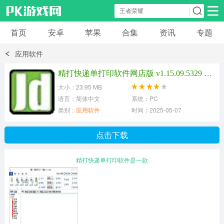
首页
安卓
苹果
合集
资讯
专题
安卓应用
安卓游戏
应用软件
休闲益智
体育竞速
卡牌棋牌
精打快递单打印软件网店版 v1.15.09.5329 官方版
大小：23.95 MB
模拟经营
角色扮演
策略塔防
语言：简体中文
系统：PC
类别：
应用软件
时间：2025-05-07
冒险解谜
赛车游戏
破解游戏
点击下载
动作射击
精打快递单打印软件是一款