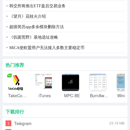
韩交所将推出ETF盘后交易业务
《望月》花枝火介绍
超级简历app多余模块删除方法
《饥困荒野》基地选址攻略
MiCA使欧盟用户无法接入多数主要稳定币
热门推荐
TakeColor取色器
iTunes
MPC-BE
BurnAware
下载排行
1
Telegram
23.16 MB