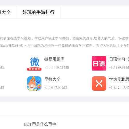
戏大全
好玩的手游排行
量的瑜伽在线学习视频，帮助用户快速学习瑜伽，塑造完美身形,培养人的气质。保健瑜
瑜伽app哪款好用?下面小编就为您推荐一些免费的瑜伽学习软件。希望大家喜欢！更多
微易用题库
日语学习
2 MB
v1.0.1 | 10.52 MB
v1.5 | 89.91 
早教大全
学为贵雅
2 MB
v1.0.0 | 7.00 MB
v3.8.12 | 45.
HOT币是什么币种