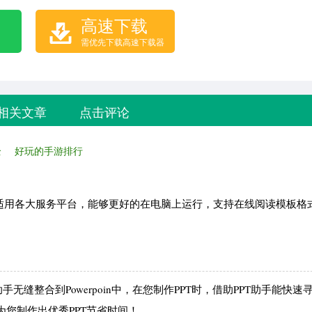
高速下载
需优先下载高速下载器
相关文章
点击评论
全
好玩的手游排行
适用各大服务平台，能够更好的在电脑上运行，支持在线阅读模板格
手无缝整合到Powerpoin中，在您制作PPT时，借助PPT助手能快速
为您制作出优秀PPT节省时间！