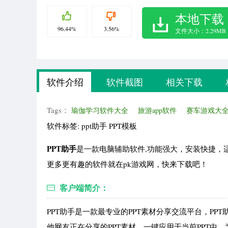
本地下载
96.44%
3.56%
文件大小：2.29MB
软件介绍
软件截图
相关下载
Tags：
瑜伽学习软件大全
旅游app软件
赛车游戏大
软件标签: ppt助手 PPT模板
PPT助手
是一款电脑辅助软件,功能强大，安装快捷，
更多更有趣的软件就在pk游戏网，快来下载吧！
客户端简介：
PPT助手是一款最专业的PPT素材分享交流平台，PPT助
他网友正在分享的PPT素材，一键应用于当前PPT中，