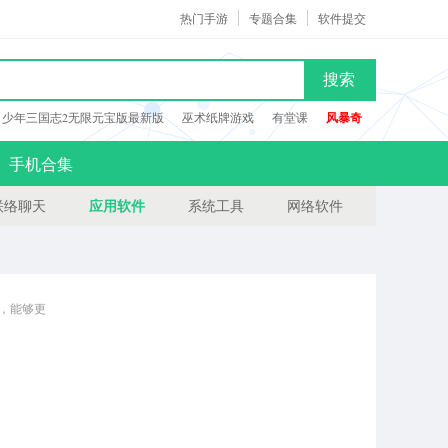
热门手游
专题合集
软件提交
搜索
少年三国志2无限元宝版最新版
巫术纸牌游戏
有堂课
风暴奇
手机合集
应用软件
联络聊天
系统工具
网络软件
台，能够更
手是一款