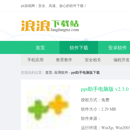
pk游戏网：安全、高速、放心的软件下载！
首页
软件下载
安卓软件
手机应用
教育教学
安全相关
编程开发
您现在的位置：
首页
-
应用软件
- ppt助手电脑版下载
ppt助手电脑版 v2.3.
好的在电脑上运行，支持在线阅
授权方式：免费
最专业的PPT素材分享交流平台，P
软件大小：
2.29 MB
软件来源：
运行环境：WinXp, Win2003, 