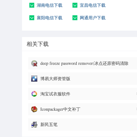
湖南电信下载
宜昌电信下载
襄阳电信下载
网通用户下载
相关下载
deep freeze password remover(冰点还原密码清除
器)
博易大师资管版
淘宝试衣服软件
Iconpackager中文补丁
新民五笔