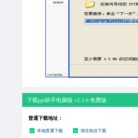
下载ppt助手电脑版 v2.3.0 免费版
普通下载地址：
本地普通下载
湖北电信下载