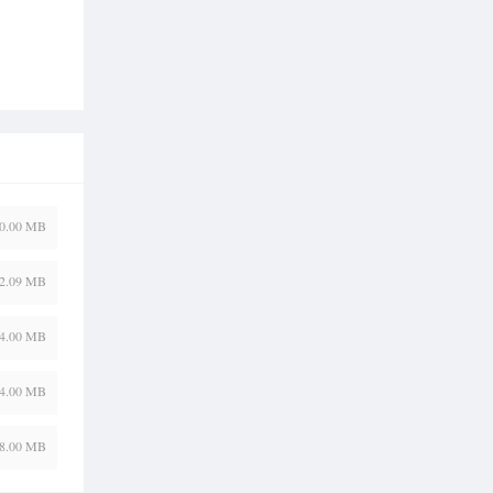
0.00 MB
2.09 MB
4.00 MB
4.00 MB
8.00 MB