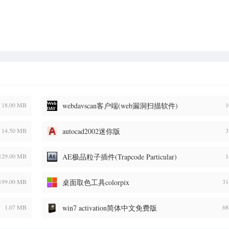
18.00 MB
webdavscan客户端(web漏洞扫描软件)
1
14.50 MB
autocad2002迷你版
3
129.00 MB
AE极品粒子插件(Trapcode Particular)
1
199.00 MB
桌面取色工具colorpix
31
1.07 MB
win7 activation简体中文免费版
68