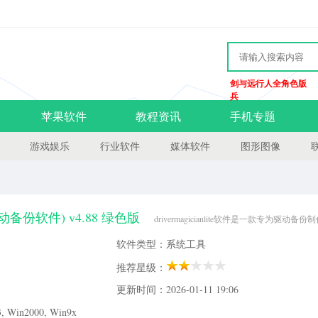
剑与远行人全角色版
兵
苹果软件
教程资讯
手机专题
游戏娱乐
行业软件
媒体软件
图形图像
ite(驱动备份软件) v4.88 绿色版
drivermagicianlite软件是一款专为驱动备
据存储等优点，实现高效的运输传递等优点，实时操作更加简单方便，功能齐全，欢
软件类型：系统工具
lite软件简介：drivermagician是一个非常容易使用的驱动程序备份工
推荐星级：
更新时间：2026-01-11 19:06
Win2000, Win9x