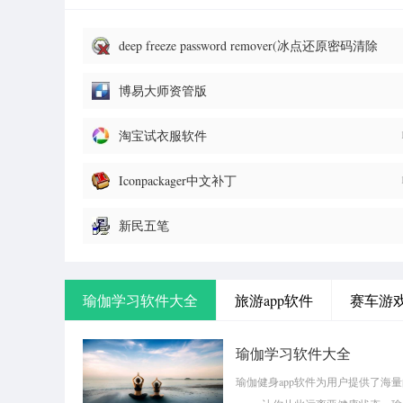
deep freeze password remover(冰点还原密码清除
器)
博易大师资管版
淘宝试衣服软件
Iconpackager中文补丁
新民五笔
瑜伽学习软件大全
旅游app软件
赛车游
瑜伽学习软件大全
瑜伽健身app软件为用户提供了海