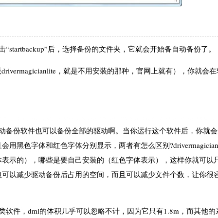
tartbackup”后，选择备份的文件夹，它就会开始备自动备份了。
rivermagicianlite，就是不用安装的那种，官网上就有），你就会
驱动备份软件也可以备份全部的驱动啊。当你运行这个软件后，你就会
字体和红色字体分别显示，两者有怎么区别?drivermagicianli
体表示的），哪些是要自己安装的（红色字体表示），这样你就可以
但可以减少驱动备份后占用的空间，而且可以减少文件个数，让你很
软件，dml的体积几乎可以忽略不计，因为它只有1.8m，而其他的