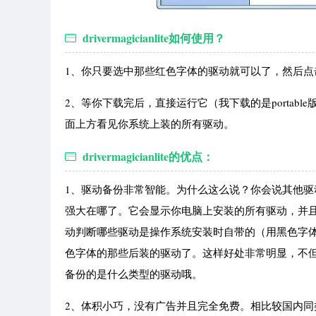
drivermagicianlite如何使用？
1、你只要选中那些红色字体的驱动就可以了，然后点击“s
2、等你下载完后，直接运行它（我下载的是portable版d
面上方看见你系统上装的所有驱动。
drivermagicianlite的优点：
1、驱动备份非常智能。为什么这么说？你会说其他
强大在哪了。它会显示你电脑上安装的所有驱动，并且会用黑色
动判断哪些驱动是操作系统安装时自带的（用黑色字
色字体的那些后装的驱动了。这样好处非常明显，不
备份的是什么类型的驱动哦。
2、体积小巧，没有广告并且完全免费。相比较国内同类