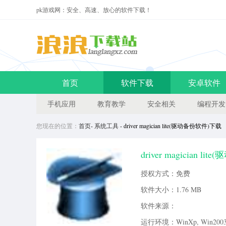
pk游戏网：安全、高速、放心的软件下载！
首页
软件下载
安卓软件
手机应用
教育教学
安全相关
编程开发
您现在的位置：
首页
-
系统工具
- driver magician lite(驱动备份软件)下载
driver magician l
件，享有编辑的信息管理以及数
授权方式：免费
网下载体验！drivermagician
软件大小：
1.76 MB
软件来源：
运行环境：WinXp, Win2003, 