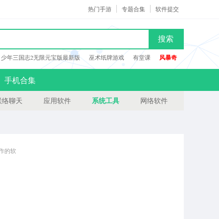
热门手游
专题合集
软件提交
搜索
少年三国志2无限元宝版最新版
巫术纸牌游戏
有堂课
风暴奇
手机合集
系统工具
联络聊天
应用软件
网络软件
份制作的软
迎来当易