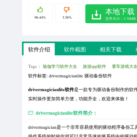
本地下载
96.44%
3.56%
文件大小：1.76MB
软件介绍
软件截图
相关下载
Tags：
瑜伽学习软件大全
旅游app软件
赛车游戏大
软件标签: drivermagicianlite 驱动备份软件
drivermagicianlite软件
是一款专为驱动备份制作的软
实时操作更加简单方便，功能齐全，欢迎来体验！
drivermagicianlite软件简介：
drivermagician是一个非常容易使用的驱动
操作系统的时候你就可以非常迅速的将系统中的驱动