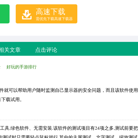
高速下载
需优先下载高速下载器
相关文章
点击评论
全
好玩的手游排行
件就可以帮助用户随时监测自己显示器的安全问题，而且该软件使用
来下载试用。
试工具,绿色软件、无需安装.该软件的测试项目有24项之多,测试前要
测试时只需要轻点鼠标就行.其中的主屏测试、文字测试、缩放测试、