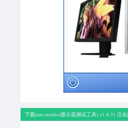
下载eizo-test(lcd显示器测试工具) v1.6.31 汉