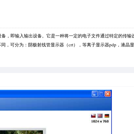
o设备，即输入输出设备。它是一种将一定的电子文件通过特定的传输
，可分为：阴极射线管显示器（crt），等离子显示器pdp，液晶显示