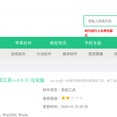
剑与远行人全角色版
兵
苹果软件
教程资讯
手机专题
游戏娱乐
行业软件
媒体软件
图形图像
测试工具) v1.6.31 汉化版
eizo-test是一款很不错的显示器测试工具，有了
器的安全问题，而且该软件使用起来也比较方便，大家都可以轻松使用，欢迎有需要
软件类型：系统工具
器制造商eizo艺卓推出的一款显示器测试工具,绿色软件、无
推荐星级：
更新时间：2026-01-10 20:58
Win2000, Win9x