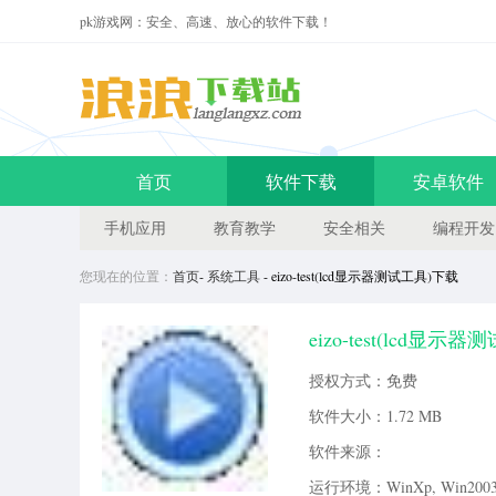
pk游戏网：安全、高速、放心的软件下载！
首页
软件下载
安卓软件
手机应用
教育教学
安全相关
编程开发
您现在的位置：
首页
-
系统工具
- eizo-test(lcd显示器测试工具)下载
eizo-test(lcd显示器
可以帮助用户随时监测自己显示
授权方式：免费
下载试用。软件介绍这是专业显示
软件大小：
1.72 MB
软件来源：
运行环境：WinXp, Win2003, 