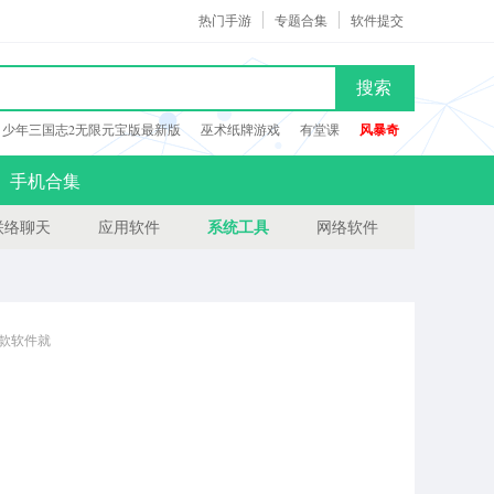
热门手游
专题合集
软件提交
搜索
少年三国志2无限元宝版最新版
巫术纸牌游戏
有堂课
风暴奇
手机合集
系统工具
联络聊天
应用软件
网络软件
这款软件就
的朋友来