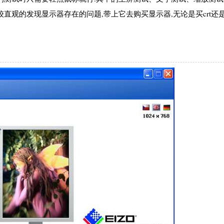
观的发现显示器存在的问题,带上它去购买显示器,无论是买crt还是l