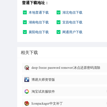
普通下载地址：
本地普通下载
湖北电信下载
湖南电信下载
宜昌电信下载
襄阳电信下载
网通用户下载
相关下载
deep freeze password remover(冰点还原密码清除
器)
博易大师资管版
淘宝试衣服软件
Iconpackager中文补丁