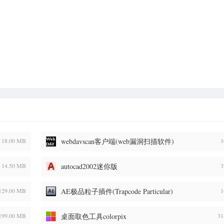
18.00 MB
webdavscan客户端(web漏洞扫描软件)
1
14.50 MB
autocad2002迷你版
3
129.00 MB
AE极品粒子插件(Trapcode Particular)
1
199.00 MB
桌面取色工具colorpix
31