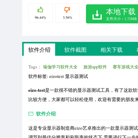
本地下载
96.44%
3.56%
文件大小：1.72MB
软件介绍
软件截图
相关下载
Tags：
瑜伽学习软件大全
旅游app软件
赛车游戏大
软件标签: eizotest 显示器测试
eizo-test
是一款很不错的显示器测试工具，有了这款软
比较方便，大家都可以轻松使用，欢迎有需要的朋友
软件介绍
这是专业显示器制造商eizo艺卓推出的一款显示器测
调节到最佳分辨率和刷新率的状态下,需要进行下一步的