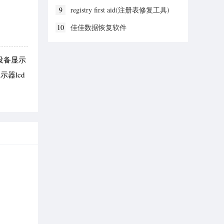
9
registry first aid(注册表修复工具)
10
佳佳数据恢复软件
设备显示
器lcd