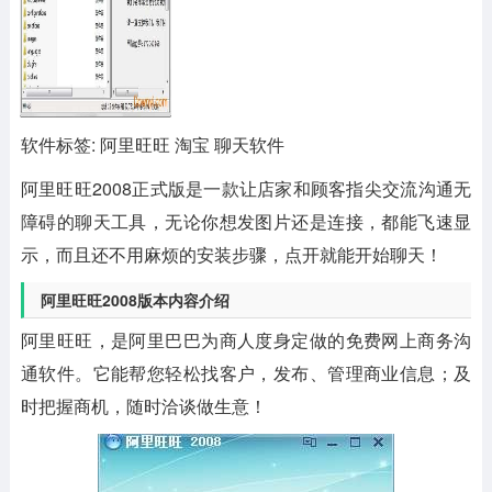
软件标签: 阿里旺旺 淘宝 聊天软件
阿里旺旺2008正式版
是一款让店家和顾客指尖交流沟通无
障碍的聊天工具，无论你想发图片还是连接，都能飞速显
示，而且还不用麻烦的安装步骤，点开就能开始聊天！
阿里旺旺2008版本内容介绍
阿里旺旺，是阿里巴巴为商人度身定做的免费网上商务沟
通软件。它能帮您轻松找客户，发布、管理商业信息；及
时把握商机，随时洽谈做生意！