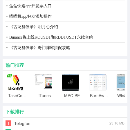
达达快送app开发票入口
喵喵机app好友添加操作
《古龙群侠录》明月心介绍
Binance将上线KOUSDT和RDDTUSDT永续合约
《古龙群侠录》奇门阵容搭配攻略
热门推荐
TakeColor取色器
iTunes
MPC-BE
BurnAware
下载排行
1
Telegram
23.16 MB