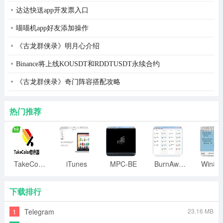
达达快送app开发票入口
喵喵机app好友添加操作
《古龙群侠录》明月心介绍
Binance将上线KOUSDT和RDDTUSDT永续合约
《古龙群侠录》奇门阵容搭配攻略
热门推荐
TakeColor取色器
iTunes
MPC-BE
BurnAware
下载排行
1
Telegram
23.16 MB