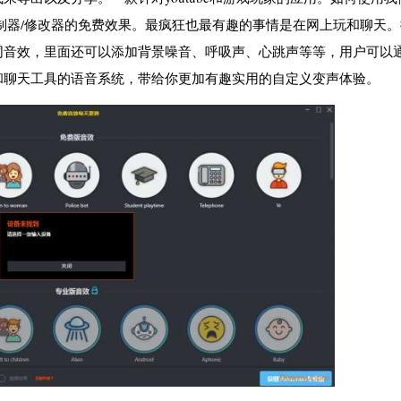
制器/修改器的免费效果。最疯狂也最有趣的事情是在网上玩和聊天
同音效，里面还可以添加背景噪音、呼吸声、心跳声等等，用户可以
和聊天工具的语音系统，带给你更加有趣实用的自定义变声体验。