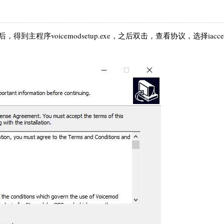
序voicemodsetup.exe，之后双击，查看协议，选择iaccept