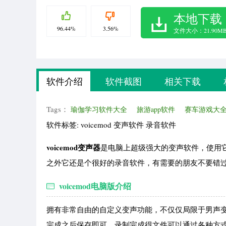
本地下载
96.44%
3.56%
文件大小：21.90M
软件介绍
软件截图
相关下载
Tags：
瑜伽学习软件大全
旅游app软件
赛车游戏大
软件标签: voicemod 变声软件 录音软件
voicemod变声器
是电脑上超级强大的变声软件，使用
之外它还是个很好的录音软件，有需要的朋友不要错
voicemod电脑版介绍
拥有非常自由的自定义变声功能，不仅仅局限于男声
完成之后保存即可，录制完成得文件可以通过各种方式来