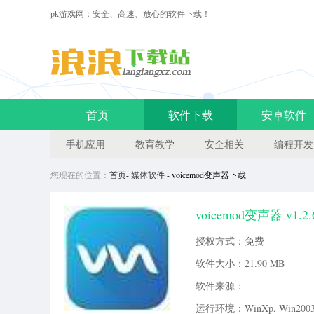
pk游戏网：安全、高速、放心的软件下载！
首页
软件下载
安卓软件
手机应用
教育教学
安全相关
编程开发
您现在的位置：
首页
-
媒体软件
- voicemod变声器下载
voicemod变声器 v1.2
和朋友聊天时可以快速变换多种声
授权方式：免费
脑版介绍拥有非常自由的自定义
软件大小：
21.90 MB
软件来源：
运行环境：WinXp, Win2003, 