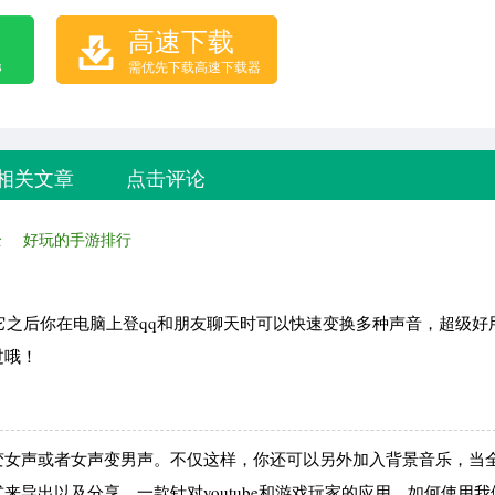
高速下载
B
需优先下载高速下载器
相关文章
点击评论
全
好玩的手游排行
它之后你在电脑上登qq和朋友聊天时可以快速变换多种声音，超级好
过哦！
变女声或者女声变男声。不仅这样，你还可以另外加入背景音乐，当
导出以及分享。一款针对youtube和游戏玩家的应用。如何使用我