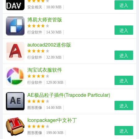
进入
安全相关
10.00 MB
博易大师资管版
进入
行业软件
14.50 MB
autocad2002迷你版
进入
行业软件
32.09 MB
淘宝试衣服软件
万能数据恢复大师软件修改前后对比：
进入
行业软件
129.00 MB
修改前
AE极品粒子插件(Trapcode Particular)
进入
图形图像
14.00 MB
Iconpackager中文补丁
进入
图形图像
199.00 MB