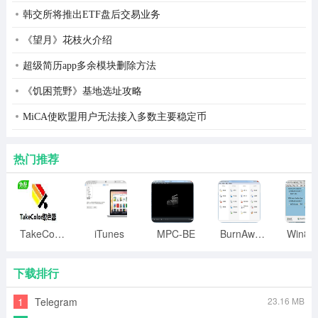
韩交所将推出ETF盘后交易业务
《望月》花枝火介绍
超级简历app多余模块删除方法
《饥困荒野》基地选址攻略
MiCA使欧盟用户无法接入多数主要稳定币
热门推荐
TakeColor取色器
iTunes
MPC-BE
BurnAware
下载排行
1
Telegram
23.16 MB
万能数据恢复大师修改版特点：