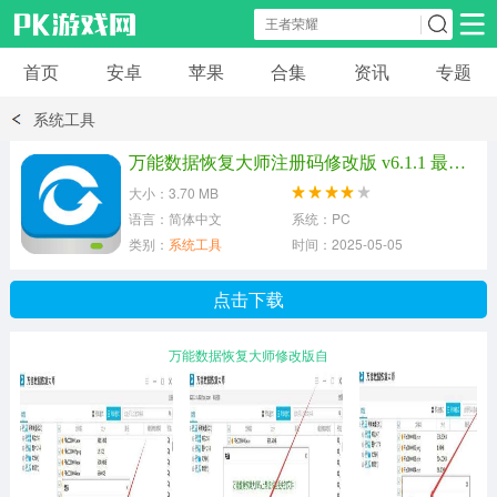
首页
安卓
苹果
合集
资讯
专题
安卓应用
安卓游戏
系统工具
休闲益智
体育竞速
卡牌棋牌
万能数据恢复大师注册码修改版 v6.1.1 最新版
大小：3.70 MB
模拟经营
角色扮演
策略塔防
语言：简体中文
系统：PC
类别：
系统工具
时间：2025-05-05
冒险解谜
赛车游戏
破解游戏
点击下载
动作射击
万能数据恢复大师修改版自