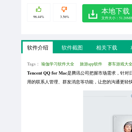
本地下载
96.44%
3.56%
文件大小：51.20M
软件介绍
软件截图
相关下载
Tags：
瑜伽学习软件大全
旅游app软件
赛车游戏大
Tencent QQ for Mac
是腾讯公司把握市场需求，针对日
用的联系人管理、群发消息等功能，让您的沟通更轻