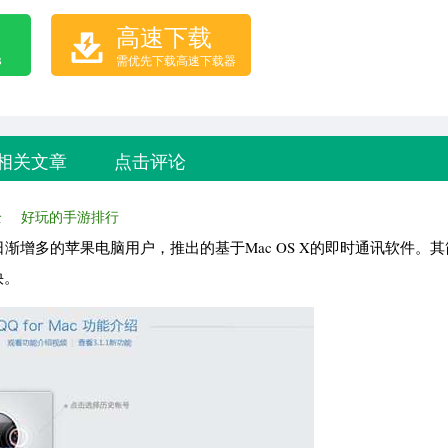
高速下载
B
需优先下载高速下载器
相关文章
点击评论
全
好玩的手游排行
渐增多的苹果电脑用户，推出的基于Mac OS X的即时通讯软件。
快。