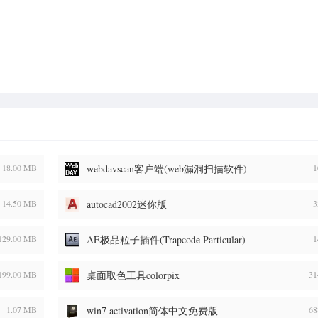
18.00 MB
webdavscan客户端(web漏洞扫描软件)
1
14.50 MB
autocad2002迷你版
3
129.00 MB
AE极品粒子插件(Trapcode Particular)
1
199.00 MB
桌面取色工具colorpix
31
1.07 MB
win7 activation简体中文免费版
68