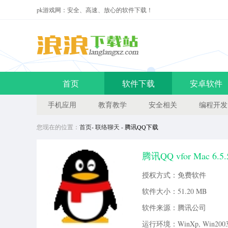
pk游戏网：安全、高速、放心的软件下载！
首页
软件下载
安卓软件
手机应用
教育教学
安全相关
编程开发
您现在的位置：
首页
-
联络聊天
- 腾讯QQ下载
腾讯QQ vfor Mac 6.
推出的基于Mac OS X的即
授权方式：免费软件
软件大小：
51.20 MB
软件来源：腾讯公司
运行环境：WinXp, Win2003, 