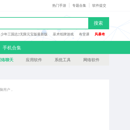
热门手游
专题合集
软件提交
搜索
少年三国志2无限元宝版最新版
巫术纸牌游戏
有堂课
风暴奇
手机合集
联络聊天
应用软件
系统工具
网络软件
果电脑用户，