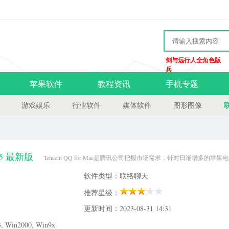
剑与远行人全角色版
兵
苹果软件
教程资讯
手机专题
游戏娱乐
行业软件
媒体软件
图形图像
5.5 最新版
Tencent QQ for Mac是腾讯公司把握市场需求，针对日渐增多的苹
时通讯软件。其简洁实用的联系人管理、群发消息等功能，让您的沟通更轻快。
软件类型：联络聊天
推荐星级：
更新时间：2023-08-31 14:31
Win2000, Win9x