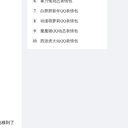
6
暴力兔动态表情包
7
白胖胖新年QQ表情包
8
动漫萌萝莉QQ表情包
9
魔魔猪QQ动态表情包
10
西游虎大仙QQ表情包
也移到了