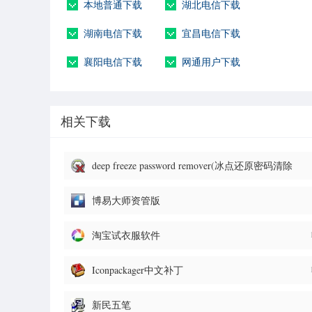
本地普通下载
湖北电信下载
湖南电信下载
宜昌电信下载
襄阳电信下载
网通用户下载
相关下载
deep freeze password remover(冰点还原密码清除
器)
博易大师资管版
淘宝试衣服软件
Iconpackager中文补丁
新民五笔