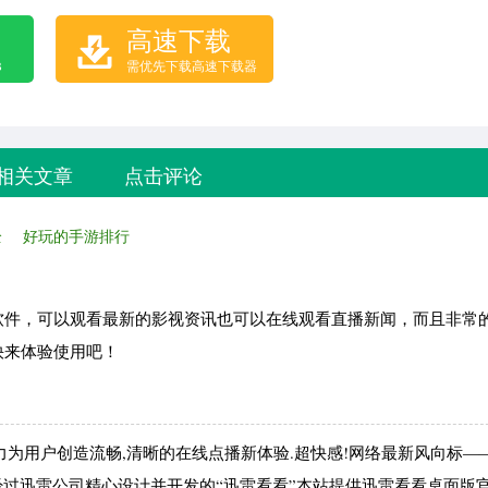
高速下载
B
需优先下载高速下载器
相关文章
点击评论
全
好玩的手游排行
软件，可以观看最新的影视资讯也可以在线观看直播新闻，而且非常
快来体验使用吧！
插件.着力为用户创造流畅,清晰的在线点播新体验.超快感!网络最新风向标
经过迅雷公司精心设计并开发的“迅雷看看”本站提供迅雷看看桌面版