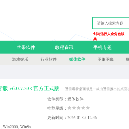
剑与远行人全角色版
兵
苹果软件
教程资讯
手机专题
媒体软件
游戏娱乐
行业软件
图形图像
v6.0.7.338 官方正式版
迅雷看看桌面版是一款由迅雷推出的桌面
讯也可以在线观看直播新闻，而且非常的好用方便，是一款不错的视频播放器，喜欢
软件类型：媒体软件
：迅雷看看是一款基于p2pstreaming技术的播放插件.着力为用户创
推荐星级：
更新时间：2026-01-05 12:36
Win2000, Win9x