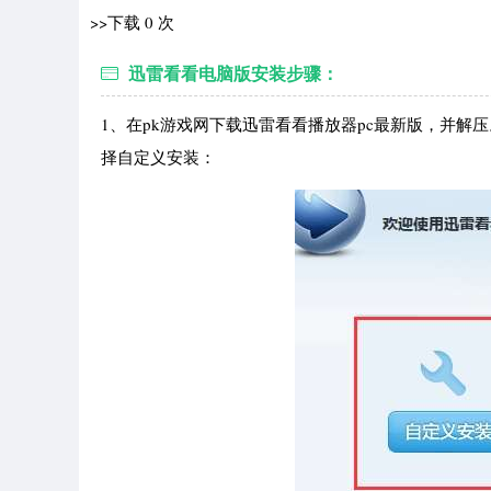
>>下载 0 次
迅雷看看电脑版
安装步骤：
1、在pk游戏网下载迅雷看看播放器pc最新版，并解压。双击文
择自定义安装：