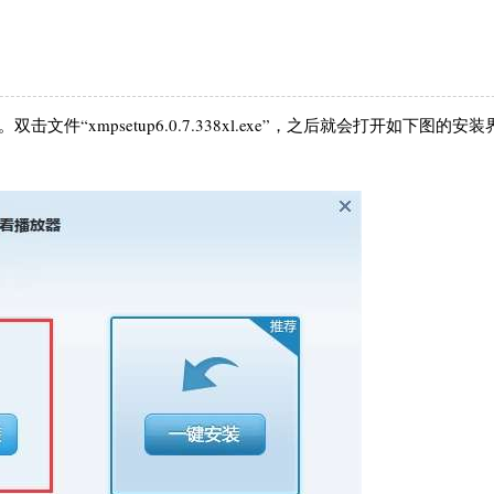
件“xmpsetup6.0.7.338xl.exe”，之后就会打开如下图的安