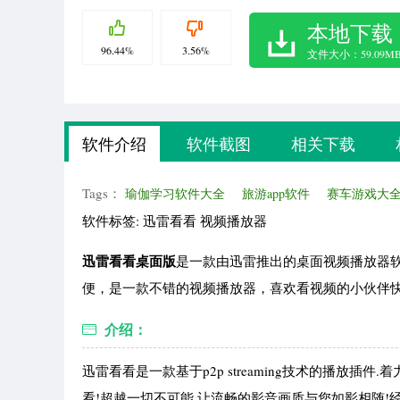
本地下载
96.44%
3.56%
文件大小：59.09M
软件介绍
软件截图
相关下载
Tags：
瑜伽学习软件大全
旅游app软件
赛车游戏大
软件标签: 迅雷看看 视频播放器
迅雷看看桌面版
是一款由迅雷推出的桌面视频播放器
便，是一款不错的视频播放器，喜欢看视频的小伙伴
介绍：
迅雷看看是一款基于p2p streaming技术的播放
看!超越一切不可能,让流畅的影音画质与您如影相随!