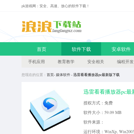
pk游戏网：安全、高速、放心的软件下载！
首页
软件下载
安卓软件
手机应用
教育教学
安全相关
编程开发
您现在的位置：
首页
-
媒体软件
- 迅雷看看播放器pc最新版下载
迅雷看看播放器pc最新版 
器软件，可以观看最新的影视资
授权方式：免费
小伙伴快来当易网下载使用吧！介绍
软件大小：
59.09 MB
软件来源：
运行环境：WinXp, Win2003, 