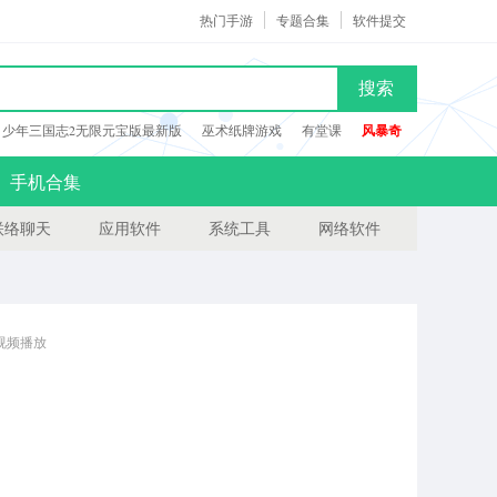
热门手游
专题合集
软件提交
搜索
少年三国志2无限元宝版最新版
巫术纸牌游戏
有堂课
风暴奇
手机合集
联络聊天
应用软件
系统工具
网络软件
视频播放
看视频的