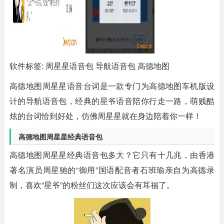
软件标签: 周星星语音包 导航语音包 高德地图
高德地图周星星语音台词
是一款专门为高德地图车机版设
计的导航语音包，经典的星爷语音陪你行走一路，萌贱酷
炫的台词恰到好处，仿佛周星星就在身边陪着你一样！
高德地图周星星经典语音包
高德地图周星星经典语音包多大？它只有十几兆，由香港
著名演员周星驰的“御用”国语配音者石班瑜亲自为高德录
制，喜欢“星爷”的粉丝们这次应该会有耳福了。