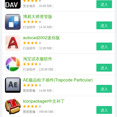
进入
安全相关
10.00 MB
博易大师资管版
进入
行业软件
14.50 MB
autocad2002迷你版
进入
行业软件
32.09 MB
淘宝试衣服软件
进入
行业软件
129.00 MB
3、点击安装
AE极品粒子插件(Trapcode Particular)
进入
图形图像
14.00 MB
Iconpackager中文补丁
进入
图形图像
199.00 MB