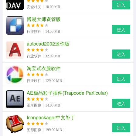
进入
安全相关
10.00 MB
博易大师资管版
进入
行业软件
14.50 MB
autocad2002迷你版
进入
行业软件
32.09 MB
淘宝试衣服软件
表情包目录
进入
温馨提示：手机用户可以直接将下面的表情包保存到手机
行业软件
129.00 MB
之后在进行添加到微信qq表情使用的操作！
AE极品粒子插件(Trapcode Particular)
我要饭回来了
进入
图形图像
14.00 MB
我给你带了包子，就是有点凉
Iconpackager中文补丁
而且只有一个包子
进入
图形图像
199.00 MB