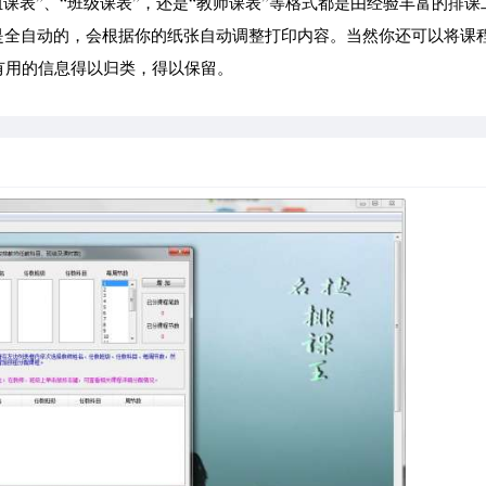
组课表”、“班级课表”，还是“教师课表”等格式都是由经验丰富的排课
是全自动的，会根据你的纸张自动调整打印内容。当然你还可以将课
还有用的信息得以归类，得以保留。