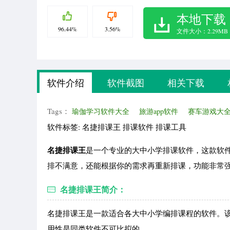
本地下载
96.44%
3.56%
文件大小：2.29MB
软件介绍
软件截图
相关下载
Tags：
瑜伽学习软件大全
旅游app软件
赛车游戏大
软件标签: 名捷排课王 排课软件 排课工具
名捷排课王
是一个专业的大中小学排课软件，这款软
排不满意，还能根据你的需求再重新排课，功能非常强
名捷排课王简介：
名捷排课王是一款适合各大中小学编排课程的软件。
用性是同类软件不可比拟的。