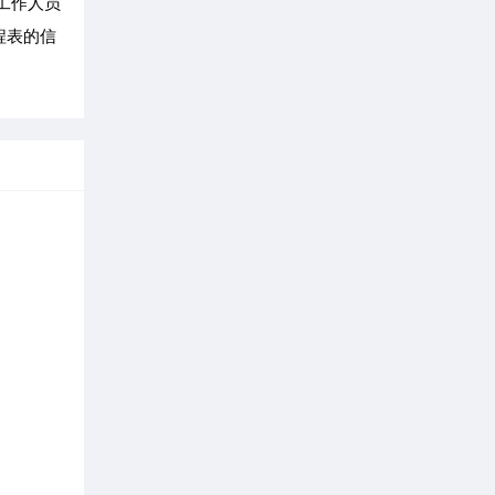
工作人员
程表的信