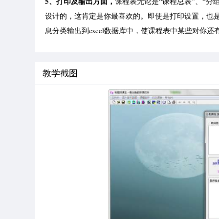
5、打印及输出方面，
课程表无论是“课程总表”、“分
设计的，这肯定是你最喜欢的。即使是打印设置，也
息分类输出到excel数据库中，使课程表中某些对你
教学截图