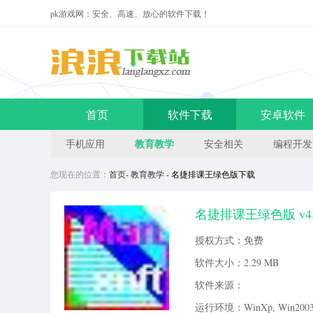
pk游戏网：安全、高速、放心的软件下载！
首页
软件下载
安卓软件
教育教学
手机应用
安全相关
编程开发
您现在的位置：
首页
-
教育教学
- 名捷排课王绿色版下载
名捷排课王绿色版 v4.
轻松解决排课问题，界面非常人
授权方式：免费
迎来当易网免费下载软件。名捷
软件大小：
2.29 MB
软件来源：
运行环境：WinXp, Win2003, 