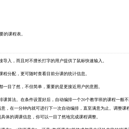
想要的课程表。
直接导入，而且对不擅长打字的用户提供了鼠标快速输入。
成课程分配，更可随时查看目前分课的统计信息。
件都一目了然，不但简单，重要的是更接近用户的意图。
了排课算法。在条件设置好后，自动编排一个20个教学班的课程一般不
满意，在一分钟内就可进行下一次自动编排，直至满意为止。调整课
到具体的调课信息，你可以一目了然地完成课程调整。