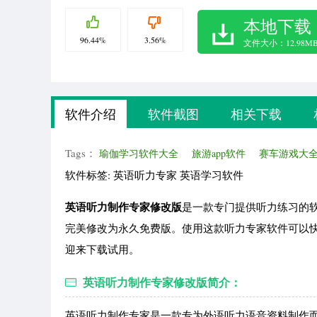
本地下载
96.44%
3.56%
文件大小：12.98M
软件介绍
软件截图
相关下载
Tags：
瑜伽学习软件大全
旅游app软件
赛车游戏大
软件标签: 英语听力专家 英语学习软件
英语听力制作专家修改版
是一款专门提供听力练习的
完美修改为永久免费版。使用这款听力专家软件可以
迎来下载试用。
英语听力制作专家修改版简介：
英语听力制作专家是一款专为外语听力语音资料制作