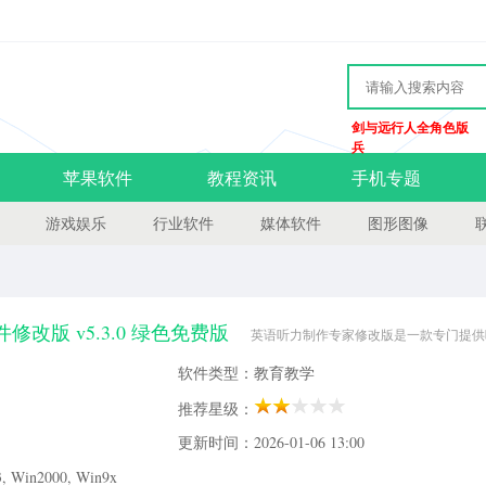
剑与远行人全角色版
兵
苹果软件
教程资讯
手机专题
游戏娱乐
行业软件
媒体软件
图形图像
改版 v5.3.0 绿色免费版
英语听力制作专家修改版是一款专门提供
用户，为他们提供多种实用的功能。此版本已经完美修改为永久免费版。使用这款听
软件类型：教育教学
英语听说能力，让考试更上一层楼。有需要的朋友欢迎来当易网下载。英
推荐星级：
更新时间：2026-01-06 13:00
Win2000, Win9x