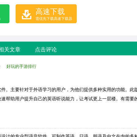
高速下载
B
需优先下载高速下载器
相关文章
点击评论
全
好玩的手游排行
软件。主要针对于外语学习的用户，为他们提供多种实用的功能。此
快速帮助用户提升自己的英语听说能力，让考试更上一层楼。有需要
而设计的专业型语音软件，可制作英语、日语、韩语及中文在内的多