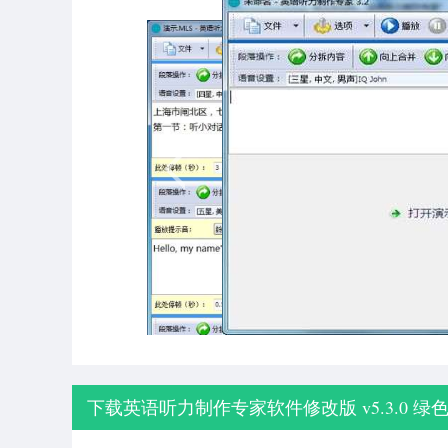
下载英语听力制作专家软件修改版 v5.3.0 绿