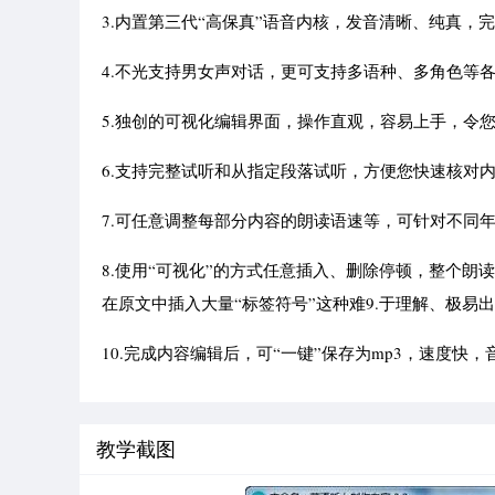
3.内置第三代“高保真”语音内核，发音清晰、纯真，
4.不光支持男女声对话，更可支持多语种、多角色等
5.独创的可视化编辑界面，操作直观，容易上手，令
6.支持完整试听和从指定段落试听，方便您快速核对
7.可任意调整每部分内容的朗读语速等，可针对不同
8.使用“可视化”的方式任意插入、删除停顿，整个朗
在原文中插入大量“标签符号”这种难9.于理解、极易
10.完成内容编辑后，可“一键”保存为mp3，速度快
教学截图