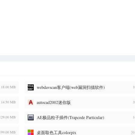
18.00 MB
webdavscan客户端(web漏洞扫描软件)
1
14.50 MB
autocad2002迷你版
3
129.00 MB
AE极品粒子插件(Trapcode Particular)
1
199.00 MB
桌面取色工具colorpix
31