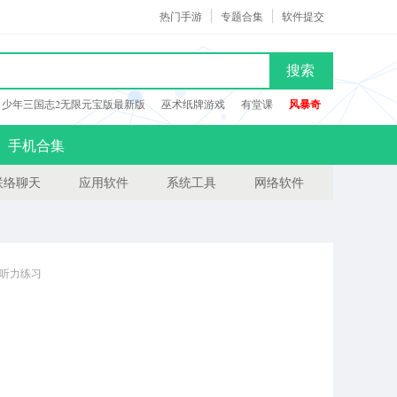
热门手游
专题合集
软件提交
搜索
少年三国志2无限元宝版最新版
巫术纸牌游戏
有堂课
风暴奇
手机合集
联络聊天
应用软件
系统工具
网络软件
听力练习
力专家软