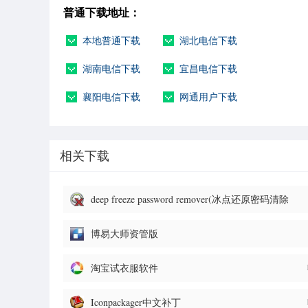
普通下载地址：
本地普通下载
湖北电信下载
湖南电信下载
宜昌电信下载
襄阳电信下载
网通用户下载
相关下载
deep freeze password remover(冰点还原密码清除
器)
博易大师资管版
淘宝试衣服软件
Iconpackager中文补丁