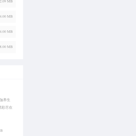
2.09 MB
4.00 MB
4.00 MB
8.00 MB
伽养生
精彩尽在
书
MB