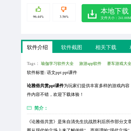
本地下载
96.44%
3.56%
文件大小：241.00M
软件介绍
软件截图
相关下载
Tags：
瑜伽学习软件大全
旅游app软件
赛车游戏大
软件标签: 语文ppt ppt课件
论雅俗共赏ppt课件
为玩家们提供丰富多样的游戏内容
件内容不错，欢迎下载体验！
简介：
《论雅俗共赏》是朱自清先生抗战胜利后所作部分文章
图从现代的立场上来了解传统”，而所谓的“现代立场