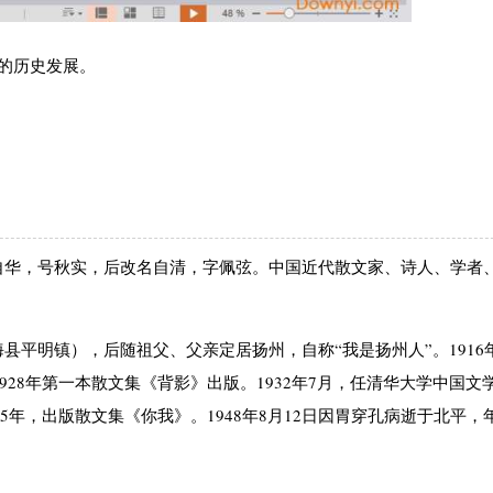
的历史发展。
），原名自华，号秋实，后改名自清，字佩弦。中国近代散文家、诗人、学者
县平明镇），后随祖父、父亲定居扬州，自称“我是扬州人”。1916
928年第一本散文集《背影》出版。1932年7月，任清华大学中国文
5年，出版散文集《你我》。1948年8月12日因胃穿孔病逝于北平，年