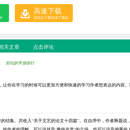
高速下载
B
需优先下载高速下载器
相关文章
点击评论
全
好玩的手游排行
，让你在学习的时候可以更加方便和快速的学习作者想表达的内容。
的结集。共收入“关于文艺的论文十四篇”。在自序中，作者释题说，
”，按作者的理解，可以说就是‘雅俗共赏’的立场，也可以说是偏重俗