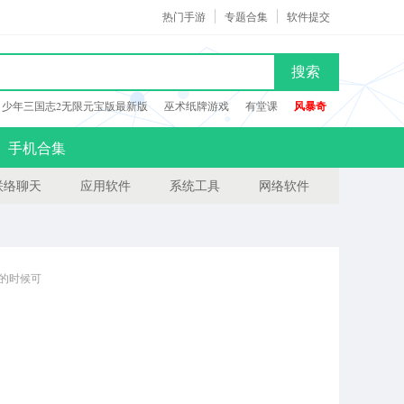
热门手游
专题合集
软件提交
搜索
少年三国志2无限元宝版最新版
巫术纸牌游戏
有堂课
风暴奇
手机合集
联络聊天
应用软件
系统工具
网络软件
习的时候可
生抗战胜