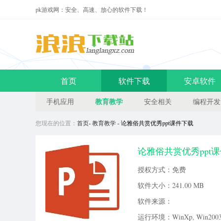
pk游戏网：安全、高速、放心的软件下载！
首页
软件下载
安卓软件
教育教学
手机应用
安全相关
编程开发
您现在的位置：
首页
-
教育教学
- 论雅俗共赏优秀ppt课件下载
论雅俗共赏优秀ppt课
以更加方便和快速的学习作者想
授权方式：免费
利后所作部分文章的结集。共收
软件大小：
241.00 MB
软件来源：
运行环境：WinXp, Win2003, 