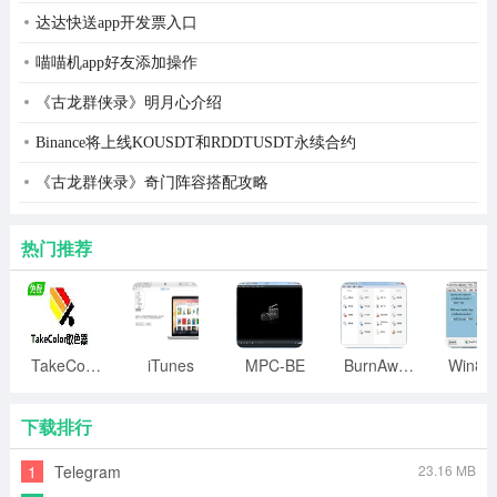
达达快送app开发票入口
喵喵机app好友添加操作
《古龙群侠录》明月心介绍
Binance将上线KOUSDT和RDDTUSDT永续合约
《古龙群侠录》奇门阵容搭配攻略
热门推荐
TakeColor取色器
iTunes
MPC-BE
BurnAware
下载排行
1
Telegram
23.16 MB