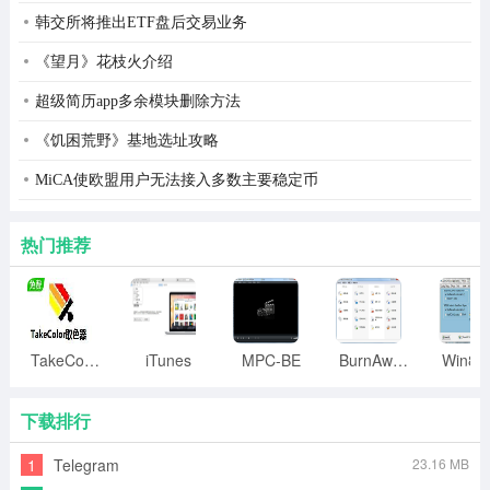
韩交所将推出ETF盘后交易业务
《望月》花枝火介绍
超级简历app多余模块删除方法
《饥困荒野》基地选址攻略
MiCA使欧盟用户无法接入多数主要稳定币
热门推荐
TakeColor取色器
iTunes
MPC-BE
BurnAware
下载排行
1
Telegram
23.16 MB