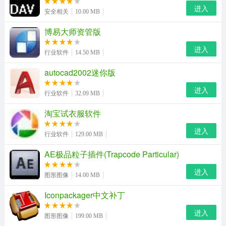
解压密码:www.downyi.com
进入
安全相关
10.00 MB
博易大师资管版
进入
行业软件
14.50 MB
autocad2002迷你版
进入
行业软件
32.09 MB
淘宝试衣服软件
进入
行业软件
129.00 MB
AE极品粒子插件(Trapcode Particular)
进入
图形图像
14.00 MB
Iconpackager中文补丁
进入
图形图像
199.00 MB