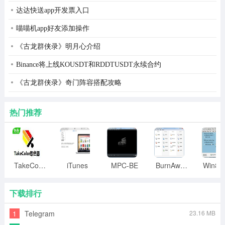
达达快送app开发票入口
喵喵机app好友添加操作
《古龙群侠录》明月心介绍
Binance将上线KOUSDT和RDDTUSDT永续合约
《古龙群侠录》奇门阵容搭配攻略
热门推荐
TakeColor取色器
iTunes
MPC-BE
BurnAware
下载排行
1
Telegram
23.16 MB