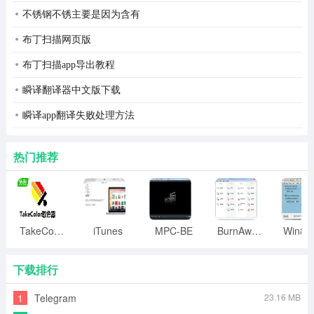
不锈钢不锈主要是因为含有
布丁扫描网页版
布丁扫描app导出教程
瞬译翻译器中文版下载
瞬译app翻译失败处理方法
热门推荐
TakeColor取色器
iTunes
MPC-BE
BurnAware
下载排行
1
Telegram
23.16 MB