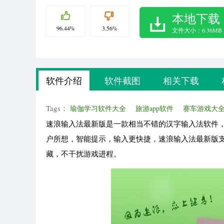
本地下载
96.44%
3.56%
文件大小：6.36MB
软件介绍
软件截图
相关下载
Tags：
瑜伽学习软件大全
旅游app软件
赛车游戏大
速浪输入法最新版是一款相当不错的汉字输入法软件
户所想，智能提示，输入更快捷，速浪输入法最新版
藏，不干扰游戏进程。