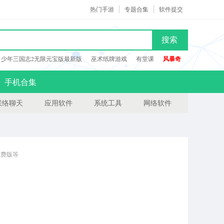
热门手游
专题合集
软件提交
搜索
少年三国志2无限元宝版最新版
巫术纸牌游戏
有堂课
风暴奇
手机合集
联络聊天
应用软件
系统工具
网络软件
免费版等