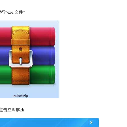
exe.文件”
点击立即解压