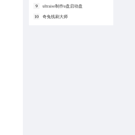
9
ultraiso制作u盘启动盘
10
奇兔线刷大师