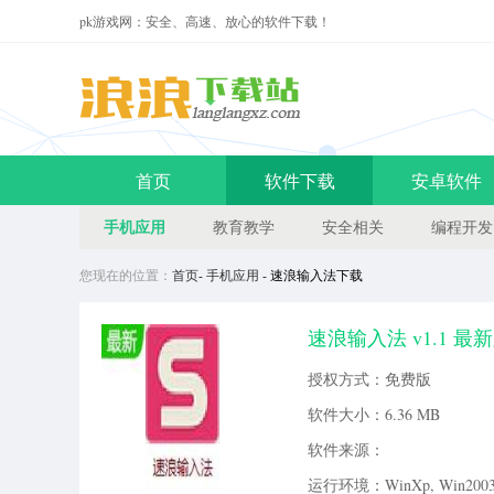
pk游戏网：安全、高速、放心的软件下载！
首页
软件下载
安卓软件
手机应用
教育教学
安全相关
编程开发
您现在的位置：
首页
-
手机应用
- 速浪输入法下载
速浪输入法 v1.1 最
字体输入软件下载。更多速浪输入
授权方式：免费版
软件大小：
6.36 MB
软件来源：
运行环境：WinXp, Win2003, 