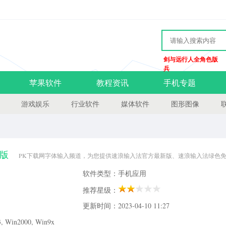
剑与远行人全角色版
兵
苹果软件
教程资讯
手机专题
游戏娱乐
行业软件
媒体软件
图形图像
新版
PK下载网字体输入频道，为您提供速浪输入法官方最新版、速浪输入法绿色
法1.1 最新版历史版本，请到PK下载网！
软件类型：手机应用
推荐星级：
更新时间：2023-04-10 11:27
Win2000, Win9x