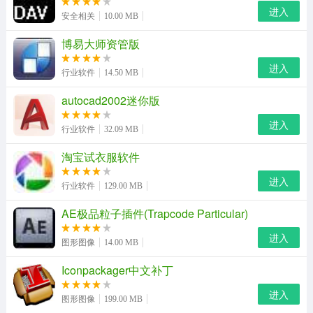
进入
安全相关
10.00 MB
博易大师资管版
进入
行业软件
14.50 MB
autocad2002迷你版
进入
行业软件
32.09 MB
淘宝试衣服软件
进入
行业软件
129.00 MB
AE极品粒子插件(Trapcode Particular)
进入
图形图像
14.00 MB
Iconpackager中文补丁
进入
图形图像
199.00 MB