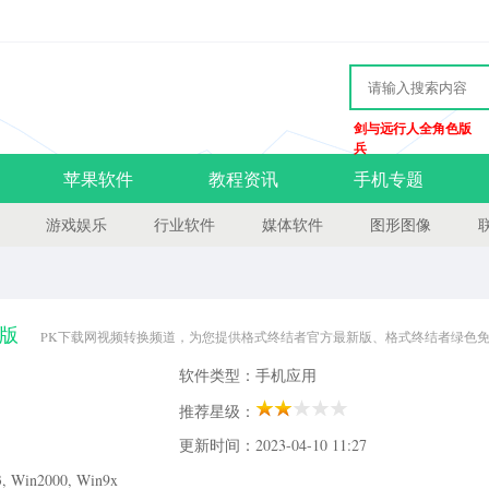
剑与远行人全角色版
兵
苹果软件
教程资讯
手机专题
游戏娱乐
行业软件
媒体软件
图形图像
方版
PK下载网视频转换频道，为您提供格式终结者官方最新版、格式终结者绿色
者4.1 官方版历史版本，请到PK下载网！
软件类型：手机应用
推荐星级：
更新时间：2023-04-10 11:27
Win2000, Win9x