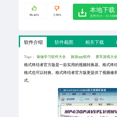
本地下载
96.44%
3.56%
文件大小：32.33M
软件介绍
软件截图
相关下载
Tags：
瑜伽学习软件大全
旅游app软件
赛车游戏大
格式终结者官方版是一款实用的视频转换器。格式终结者
格式也可以转换。格式终结者官方版更提供了视频修剪，增
式。