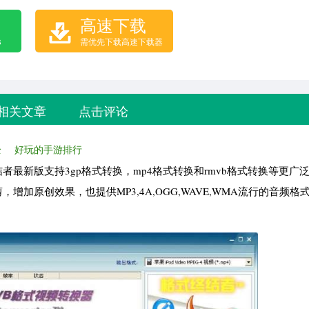
高速下载
B
需优先下载高速下载器
相关文章
点击评论
全
好玩的手游排行
最新版支持3gp格式转换，mp4格式转换和rmvb格式转换等更广
加原创效果，也提供MP3,4A,OGG,WAVE,WMA流行的音频格