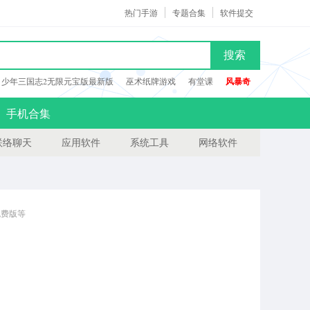
热门手游
专题合集
软件提交
搜索
少年三国志2无限元宝版最新版
巫术纸牌游戏
有堂课
风暴奇
手机合集
联络聊天
应用软件
系统工具
网络软件
免费版等