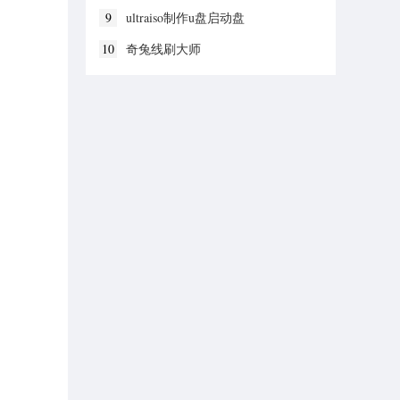
9
ultraiso制作u盘启动盘
10
奇兔线刷大师