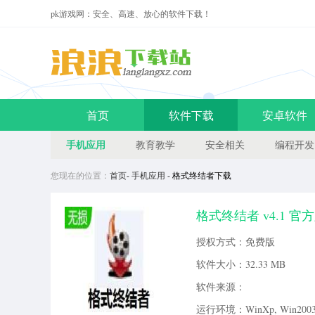
pk游戏网：安全、高速、放心的软件下载！
首页
软件下载
安卓软件
手机应用
教育教学
安全相关
编程开发
您现在的位置：
首页
-
手机应用
- 格式终结者下载
格式终结者 v4.1 官
视频转换软件下载。更多格式终结
授权方式：免费版
软件大小：
32.33 MB
软件来源：
运行环境：WinXp, Win2003, 