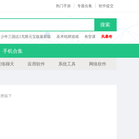
热门手游
专题合集
软件提交
搜索
少年三国志2无限元宝版最新版
巫术纸牌游戏
有堂课
风暴奇
手机合集
联络聊天
应用软件
系统工具
网络软件
完整版下
度远超其