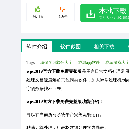
本地下载
96.44%
3.56%
文件大小：102.10M
软件介绍
软件截图
相关下载
Tags：
瑜伽学习软件大全
旅游app软件
赛车游戏大
wps2019官方下载免费完整版
是用户日常文档处理常用
处理文档速度远超其他同类软件，加入异常处理机制
字的数据找不回来。
wps2019官方下载免费完整版功能介绍：
可以在当前所有系统平台完美流畅运行。
秒速计算处理，行表格数据处理实力爆表。