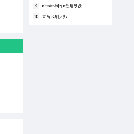
9
ultraiso制作u盘启动盘
10
奇兔线刷大师