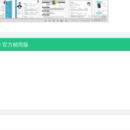
93 官方精简版