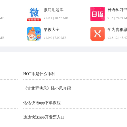
微易用题库
日语学习
2 MB
v1.0.1 | 10.52 MB
v1.5 | 89.91 
早教大全
学为贵雅
2 MB
v1.0.0 | 7.00 MB
v3.8.12 | 45.
HOT币是什么币种
《古龙群侠录》陆小凤介绍
达达快送app下单教程
达达快送app开发票入口