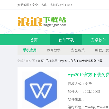
pk游戏网：安全、高速、放心的软件下载！
首页
软件下载
安卓软件
手机应用
教育教学
安全相关
编程开发
您现在的位置：
首页
-
手机应用
- wps2019官方下载免费完整版下载
wps2019官方下载免费
载。wps2019官方下载免
授权方式：免费
他同类软件，加入异常处理机制
软件大小：
102.10 MB
软件来源：
运行环境：WinXp, Win2003, 