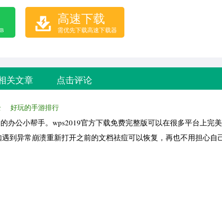
高速下载
B
需优先下载高速下载器
相关文章
点击评论
全
好玩的手游排行
的办公小帮手。wps2019官方下载免费完整版可以在很多平台上完
如遇到异常崩溃重新打开之前的文档祛痘可以恢复，再也不用担心自