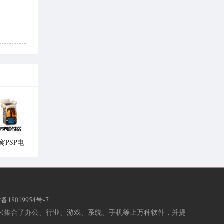
窝PSP电
影转换器
备18019954号-7
，它集合了办公、行业、游戏、系统、手机等上万种软件，并提