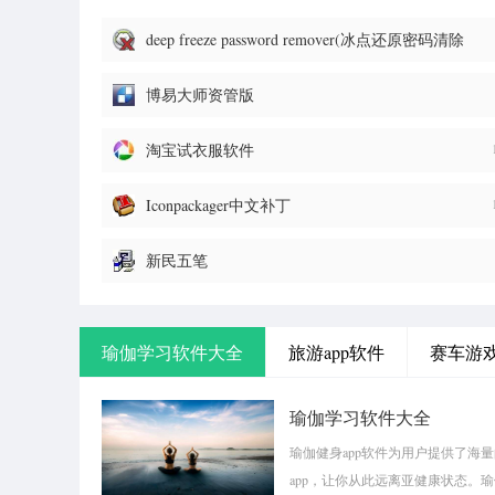
deep freeze password remover(冰点还原密码清除
器)
博易大师资管版
淘宝试衣服软件
Iconpackager中文补丁
新民五笔
瑜伽学习软件大全
旅游app软件
赛车游
瑜伽学习软件大全
瑜伽健身app软件为用户提供了海
app，让你从此远离亚健康状态。