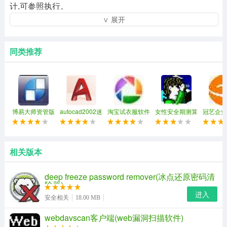
计,可参照执行。
∨ 展开
同类推荐
博易大师资管版
autocad2002迷
淘宝试衣服软件
女性安全期测算
冠艺企业
你版
软件
索软件(
资料搜索
相关版本
deep freeze password remover(冰点还原密码清
除器)
进入
安全相关
18.00 MB
webdavscan客户端(web漏洞扫描软件)