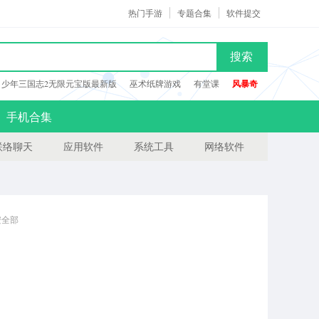
热门手游
专题合集
软件提交
搜索
少年三国志2无限元宝版最新版
巫术纸牌游戏
有堂课
风暴奇
手机合集
联络聊天
应用软件
系统工具
网络软件
安全部
-0708