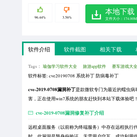
本地下载
96.44%
3.56%
文件大小：174.00M
软件介绍
软件截图
相关下载
Tags：
瑜伽学习软件大全
旅游app软件
赛车游戏大
软件标签: cve20190708 系统补丁 防病毒补丁
cve-2019-0708漏洞补丁
是款微软专门为最近的蠕虫病
害，正在使用win7系统的朋友赶快到本站下载体验吧
cve-2019-0708漏洞修复补丁介绍
远程桌面服务（以前称为终端服务）中存在远程执行代
时。此漏洞是预身份验证，无需用户交互。成功利用此