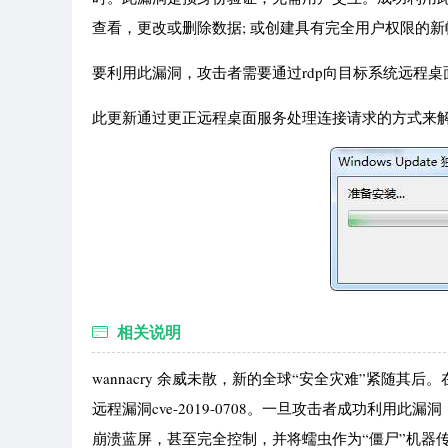
查看，更改或删除数据; 或创建具有完全用户权限的新
要利用此漏洞，攻击者需要通过rdp向目标系统远程
此更新通过更正远程桌面服务处理连接请求的方式来
相关说明
wannacry 余威未散，新的全球“安全灾难”紧随其后。在
远程漏洞cve-2019-0708。一旦攻击者成功利
崩溃蓝屏，甚至完全控制，并将蠕虫作为“僵尸”机器