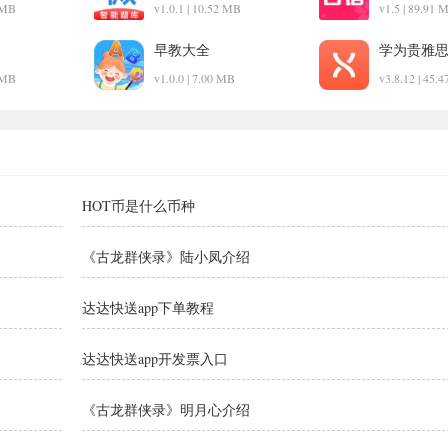
2 MB
v1.0.1 | 10.52 MB
v1.5 | 89.91 
早教大全
学为贵雅
2 MB
v1.0.0 | 7.00 MB
v3.8.12 | 45.
HOT币是什么币种
《古龙群侠录》陆小凤介绍
达达快送app下单教程
达达快送app开发票入口
《古龙群侠录》明月心介绍