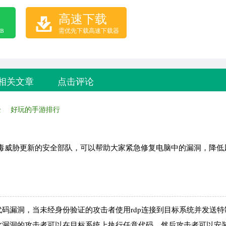
高速下载
B
需优先下载高速下载器
相关文章
点击评论
全
好玩的手游排行
毒威胁更新的安全部队，可以帮助大家紧急修复电脑中的漏洞，降低
！
码漏洞，当未经身份验证的攻击者使用rdp连接到目标系统并发送特
漏洞的攻击者可以在目标系统上执行任意代码。然后攻击者可以安装