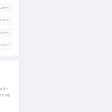
2.09 MB
4.00 MB
4.00 MB
8.00 MB
伽养生
精彩尽在
书