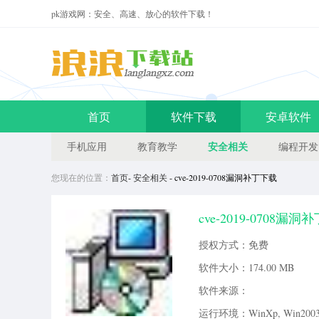
pk游戏网：安全、高速、放心的软件下载！
首页
软件下载
安卓软件
安全相关
手机应用
教育教学
编程开发
您现在的位置：
首页
-
安全相关
- cve-2019-0708漏洞补丁下载
cve-2019-0708漏
队，可以帮助大家紧急修复电脑中的
授权方式：免费
漏洞修复补丁介绍远程桌面服务
软件大小：
174.00 MB
软件来源：
运行环境：WinXp, Win2003, 