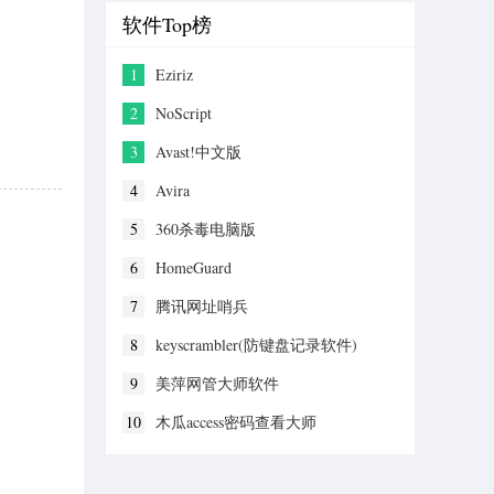
软件Top榜
1
Eziriz
2
NoScript
3
Avast!中文版
4
Avira
5
360杀毒电脑版
6
HomeGuard
7
腾讯网址哨兵
8
keyscrambler(防键盘记录软件)
9
美萍网管大师软件
10
木瓜access密码查看大师