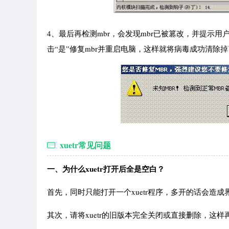
4、最后再检测mbr，会发现mbr已被篡改，并提示
击“是”修复mbr并重启电脑，这样就将病毒成功清除
xuetr常见问题
一、为什么xuetr打开后全是空白？
首先，同时只能打开一个xuetr程序，多开的话会造成
其次，请将xuetr的旧版本完全关闭或直接删除，这样再