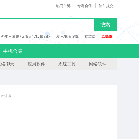
热门手游
专题合集
软件提交
搜索
少年三国志2无限元宝版最新版
巫术纸牌游戏
有堂课
风暴奇
手机合集
联络聊天
应用软件
系统工具
网络软件
防止外来
进程、线