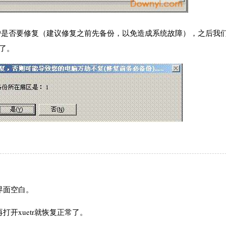
用户是否要修复（建议修复之前先备份，以免造成系统故障），之后我
掉了。
界面空白。
打开xuetr就恢复正常了。