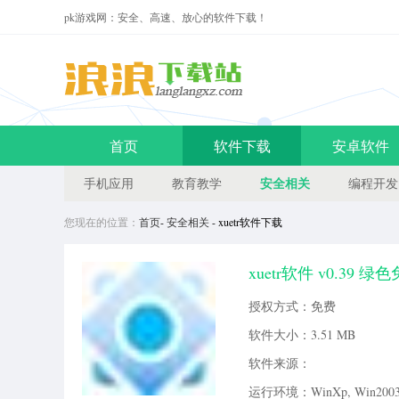
pk游戏网：安全、高速、放心的软件下载！
首页
软件下载
安卓软件
安全相关
手机应用
教育教学
编程开发
您现在的位置：
首页
-
安全相关
- xuetr软件下载
xuetr软件 v0.39 绿
病毒的入侵，还能查看系统进程模
授权方式：免费
程、进程模块、进程窗口信息查
软件大小：
3.51 MB
软件来源：
运行环境：WinXp, Win2003, 