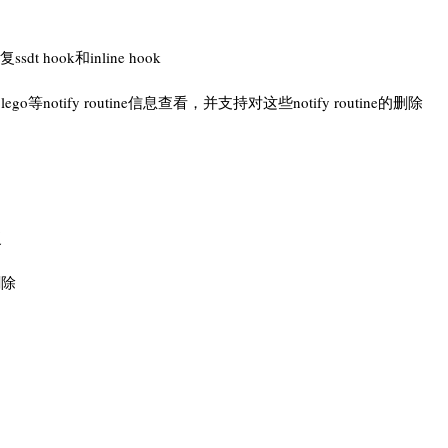
dt hook和inline hook
down、lego等notify routine信息查看，并支持对这些notify routine的删除
复
删除