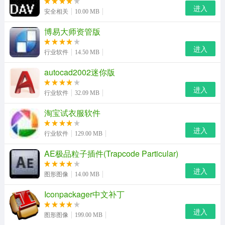
进入
安全相关
10.00 MB
博易大师资管版
进入
行业软件
14.50 MB
autocad2002迷你版
进入
行业软件
32.09 MB
淘宝试衣服软件
2、出门条管理；
进入
行业软件
129.00 MB
客户管关系理
AE极品粒子插件(Trapcode Particular)
汽车3S的客户管理管理远比传统的客户关系管理复杂，甚
进入
图形图像
14.00 MB
至传统的汽修厂、汽车贸易公司根本就没有重视。而智百
Iconpackager中文补丁
盛的客户关系管理解决了三大客户群：整车销售客户，汽
修美容客户，汽车配件销售客户。
进入
图形图像
199.00 MB