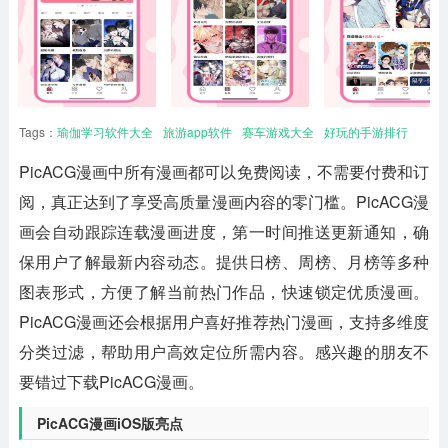
Tags：
瑜伽学习软件大全
旅游app软件
赛车游戏大全
好玩的手游排行
PicACG漫画
中所有漫画都可以免费阅读，不需要付费和订
阅，真正达到了享受高质量漫画内容的零门槛。PicACG漫
画会自动跟踪连载漫画进度，第一时间推送更新通知，确
保用户了解最新内容动态。提供日榜、周榜、月榜等多种
图表形式，方便了解当前热门作品，快速锁定优质漫画。
PicACG漫画还会根据用户喜好推荐热门漫画，支持多维度
分类过滤，帮助用户高效定位所需内容。感兴趣的朋友不
要错过下载PicACG漫画。
PicACG漫画iOS版亮点