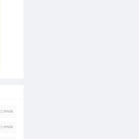
22.89MB
22.89MB