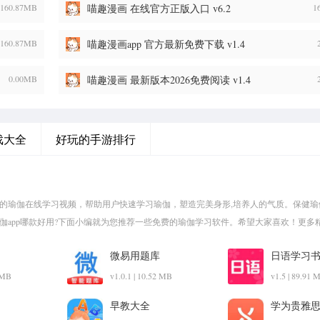
160.87MB
喵趣漫画 在线官方正版入口 v6.2
1
160.87MB
喵趣漫画app 官方最新免费下载 v1.4
0.00MB
喵趣漫画 最新版本2026免费阅读 v1.4
戏大全
好玩的手游排行
量的瑜伽在线学习视频，帮助用户快速学习瑜伽，塑造完美身形,培养人的气质。保健瑜
瑜伽app哪款好用?下面小编就为您推荐一些免费的瑜伽学习软件。希望大家喜欢！更多
微易用题库
日语学习
2 MB
v1.0.1 | 10.52 MB
v1.5 | 89.91 
早教大全
学为贵雅