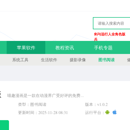
剑与远行人全角色版
兵
苹果软件
教程资讯
手机专题
图书阅读
系统工具
生活软件
摄影录像
版
喵趣漫画是一款在动漫界广受好评的免费...
类型：图书阅读
版本：v1.0.2
更新时间：2025-11-28 08:31
运行平台：