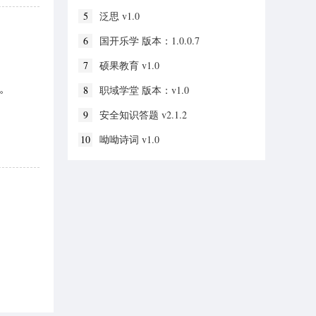
5
泛思 v1.0
6
国开乐学 版本：1.0.0.7
7
硕果教育 v1.0
。
8
职域学堂 版本：v1.0
9
安全知识答题 v2.1.2
10
呦呦诗词 v1.0