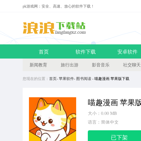
pk游戏网：安全、高速、放心的软件下载！
首页
软件下载
安卓软件
新闻教育
旅行出游
影音音乐
社交聊天
您现在的位置：
首页
-
苹果软件
-
图书阅读
- 喵趣漫画 苹果版下载
喵趣漫画 苹果
大小：0.00 MB
语言：简体中文
已下架