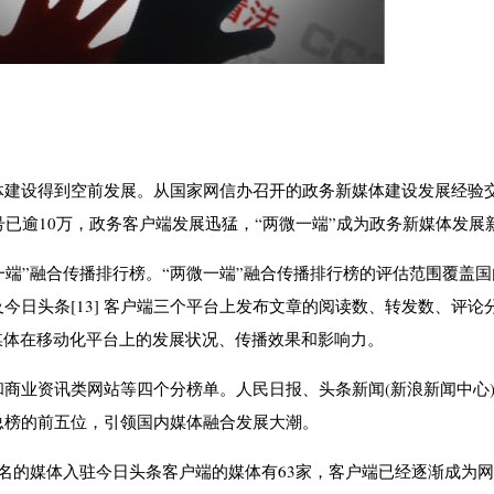
体建设得到空前发展。从国家网信办召开的政务新媒体建设发展经验
号已逾10万，政务客户端发展迅猛，“两微一端”成为政务新媒体发展
一端”融合传播排行榜。“两微一端”融合传播排行榜的评估范围覆盖
今日头条[13] 客户端三个平台上发布文章的阅读数、转发数、评论
媒体在移动化平台上的发展状况、传播效果和影响力。
商业资讯类网站等四个分榜单。人民日报、头条新闻(新浪新闻中心
总榜的前五位，引领国内媒体融合发展大潮。
0名的媒体入驻今日头条客户端的媒体有63家，客户端已经逐渐成为