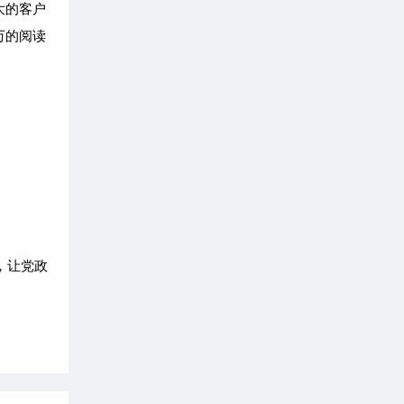
大的客户
万的阅读
，让党政