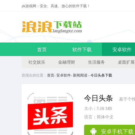
pk游戏网：安全、高速、放心的软件下载！
首页
软件下载
安卓软件
社交娱乐
金融理财
生活服务
桌面扩展
您现在的位置：
首页
-
安卓软件
-
新闻阅读
- 今日头条下载
今日头条
基于个性
大小：5.08 MB
语言：简体中文
安卓手机下载