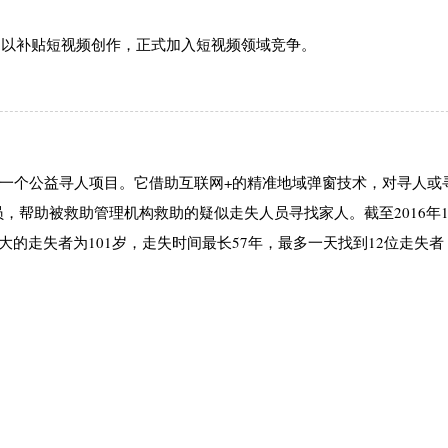
亿元用以补贴短视频创作，正式加入短视频领域竞争。
国的一个公益寻人项目。它借助互联网+的精准地域弹窗技术，对寻人或
帮助被救助管理机构救助的疑似走失人员寻找家人。截至2016年12
大的走失者为101岁，走失时间最长57年，最多一天找到12位走失者