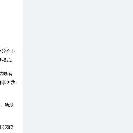
交流会上
新模式。
国内所有
分享等数
)、新浪
网民阅读