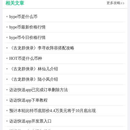
相关文章
更多攻略>>
hype币是什么币
4、然后系统便会自动进行检测校正了。
hype币最新价格行情
hype币今日价格行情
《古龙群侠录》李寻欢阵容搭配攻略
HOT币是什么币种
《古龙群侠录》林仙儿介绍
《古龙群侠录》陆小凤介绍
达达快送app已完成订单删除方法
达达快送app下单教程
预计本轮比特币底部价4.4万美元将于10月底出现
达达快送app开发票入口