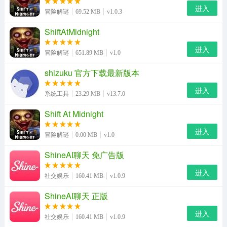
进入
冒险解谜
69.52 MB
v1.0.3
ShiftAtMidnight
进入
冒险解谜
651.89 MB
v1.0
shizuku 官方下载最新版本
进入
系统工具
23.29 MB
v13.7.0
Shift At Midnight
进入
冒险解谜
0.00 MB
v1.0
ShineAI聊天 免广告版
进入
社交娱乐
160.41 MB
v1.0.9
ShineAI聊天 正版
进入
社交娱乐
160.41 MB
v1.0.9