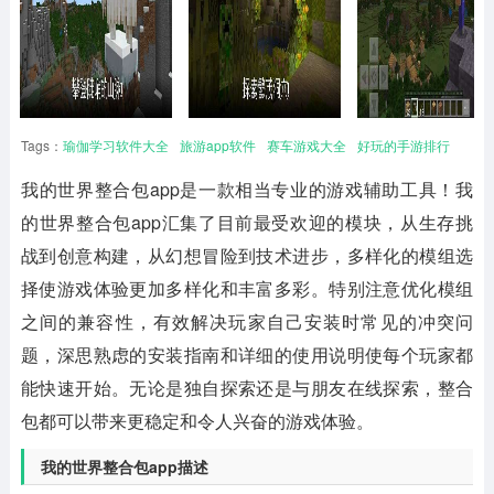
Tags：
瑜伽学习软件大全
旅游app软件
赛车游戏大全
好玩的手游排行
我的世界整合包app
是一款相当专业的游戏辅助工具！我
的世界整合包app汇集了目前最受欢迎的模块，从生存挑
战到创意构建，从幻想冒险到技术进步，多样化的模组选
择使游戏体验更加多样化和丰富多彩。特别注意优化模组
之间的兼容性，有效解决玩家自己安装时常见的冲突问
题，深思熟虑的安装指南和详细的使用说明使每个玩家都
能快速开始。无论是独自探索还是与朋友在线探索，整合
包都可以带来更稳定和令人兴奋的游戏体验。
我的世界整合包app描述