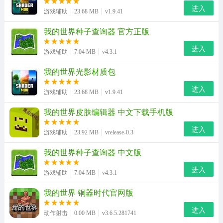
进入
游戏辅助
23.68 MB
v1.9.41
我的世界种子查询器 官方正版
进入
游戏辅助
7.04 MB
v4.3.1
我的世界光影材质包
进入
游戏辅助
23.68 MB
v1.9.41
我的世界皮肤编辑器 中文下载手机版
进入
游戏辅助
23.92 MB
vrelease-0.3
我的世界种子查询器 中文版
进入
游戏辅助
7.04 MB
v4.3.1
我的世界整合包app使用方法
我的世界 铜器时代官网版
1、完成下载和安装会，进入游戏进行登录账号；
进入
动作射击
0.00 MB
v3.6.5.281741