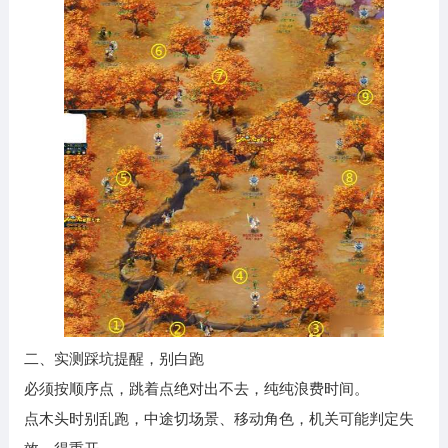
二、实测踩坑提醒，别白跑
必须按顺序点，跳着点绝对出不去，纯纯浪费时间。
点木头时别乱跑，中途切场景、移动角色，机关可能判定失
效，得重开。