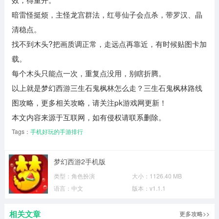
暗雷怪挺烦，主怪龙宫群法，红萼仙子会点杀，带罗汉、晶
清稳点。
找不到木头?把画质调正常，走远点再靠近，有时候贴图卡加
载。
每个木头只能点一次，重复点没用，别瞎折腾。
以上就是梦幻西游三生石鬼枫林怎么走？三生石鬼枫林路线
图攻略，更多相关攻略，请关注pk游戏网更新！
本文内容来源于互联网，如有侵权请联系删除。
Tags：
手机好玩的手游排行
梦幻西游2手机版
类型：
角色扮演
大小：
1126.40 MB
语言：
中文
版本：
v1.1.1
相关文章
更多攻略>>