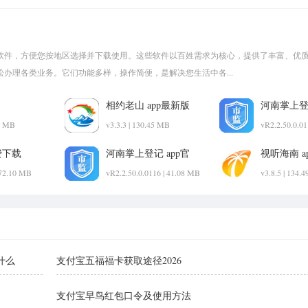
软件，方便您按地区选择并下载使用。这些软件以百姓需求为核心，提供了丰富、优
办理各类业务。它们功能多样，操作简便，是解决您生活中各...
相约老山 app最新版
河南掌上登记
新版
63 MB
v3.3.3 | 130.45 MB
vR2.2.50.0.01
费下载
河南掌上登记 app官
视听海南 a
方最新版
下载
272.10 MB
vR2.2.50.0.0116 | 41.08 MB
v3.8.5 | 134.
什么
支付宝五福福卡获取途径2026
支付宝早鸟红包口令及使用方法