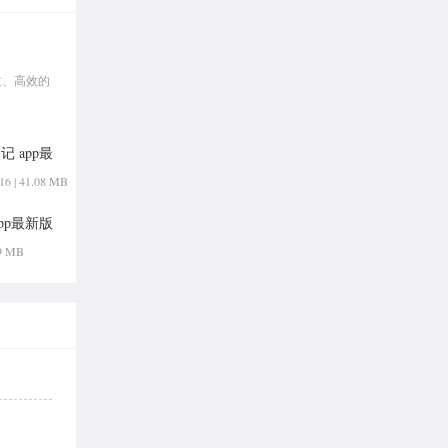
质、高效的
 app最
16 | 41.08 MB
pp最新版
49 MB