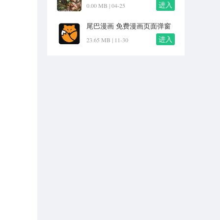
1.002
进入
0.00 MB |
04-25
尾巴漫画 免费漫画页面弹窗
v8.8.0
进入
23.65 MB |
11-30