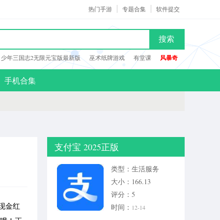
热门手游
专题合集
软件提交
搜索
少年三国志2无限元宝版最新版
巫术纸牌游戏
有堂课
风暴奇
手机合集
支付宝 2025正版
类型：生活服务
大小：166.13
评分：5
现金红
时间：
12-14