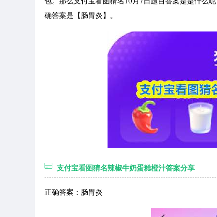
包。那么支付宝看图猜名10月7日题目答案是是什么
确答案是【肠胃炎】。
支付宝看图猜名辣椒牛奶蛋糕橙汁答案分享
正确答案：肠胃炎