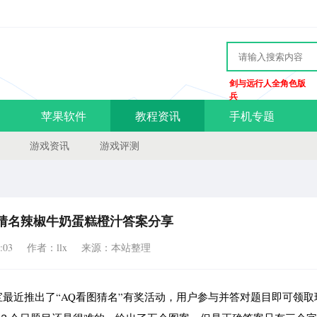
剑与远行人全角色版
兵
苹果软件
教程资讯
手机专题
游戏资讯
游戏评测
猜名辣椒牛奶蛋糕橙汁答案分享
:03
作者：llx
来源：本站整理
最近推出了“AQ看图猜名”有奖活动，用户参与并答对题目即可领取