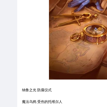
纳鲁之光 防腐仪式
魔法乌鸦 受伤的托维尔人