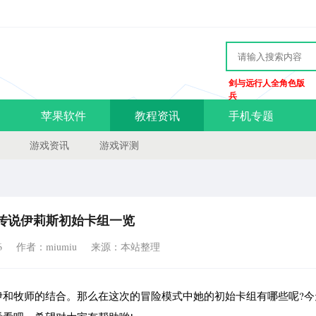
剑与远行人全角色版
兵
苹果软件
教程资讯
手机专题
游戏资讯
游戏评测
传说伊莉斯初始卡组一览
6
作者：miumiu
来源：本站整理
伊和牧师的结合。那么在这次的冒险模式中她的初始卡组有哪些呢?今