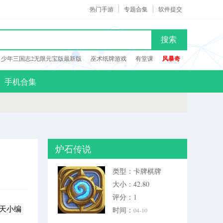
热门手游
专题合集
软件提交
搜索
少年三国志2无限元宝版最新版
巫术纸牌游戏
有堂课
风暴奇
手机合集
炉石传说
类型：卡牌棋牌
大小：42.80
评分：1
天小编
时间：
04-10