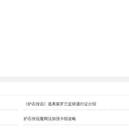
《炉石传说》逃离紫罗兰监狱通行证介绍
炉石传说魔网法加强卡组攻略