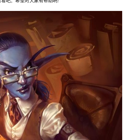
看吧。希望对大家有帮助哟!