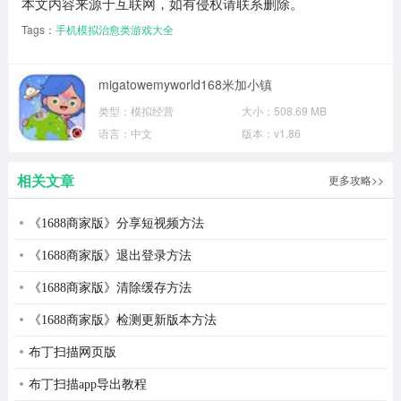
本文内容来源于互联网，如有侵权请联系删除。
Tags：
手机模拟治愈类游戏大全
migatowemyworld168米加小镇
类型：
模拟经营
大小：
508.69 MB
语言：
中文
版本：
v1.86
相关文章
更多攻略>>
《1688商家版》分享短视频方法
《1688商家版》退出登录方法
《1688商家版》清除缓存方法
《1688商家版》检测更新版本方法
布丁扫描网页版
布丁扫描app导出教程