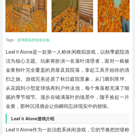
Tags：
篮球模拟类游戏合集
Leaf it Alone
是一款第一人称休闲模拟游戏，以秋季庭院清
洁为核心主题。玩家将扮演一名落叶清理者，面对一栋被
金黄秋叶完全覆盖的房屋及其院落，拿起工具开始你的清
扫之旅。游戏完美还原了秋日庭院景象，从门廊到草坪、
从花园到小型篮球场再到户外泳池，每个角落都充满了细
腻的季节细节。漫步在铺满落叶的场景中，随手捡起一片
金黄，那种沉浸感会让你瞬间忘掉现实中的烦恼。
Leaf it Alone游戏介绍
Leaf it Alone作为一款治愈系休闲游戏，它的节奏把控堪称